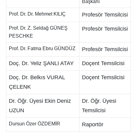
Başkanı
Prof. Dr. Dr. Mehmet KILIÇ
Profesör Temsilcisi
Prof. Dr. Z. Seldağ GÜNEŞ
Profesör Temsilcisi
PESCHKE
Prof. Dr. Fatma Ebru GÜNDÜZ
Profesör Temsilcisi
Doç. Dr. Yeliz ŞANLI ATAY
Doçent Temsilcisi
Doç. Dr. Belkıs VURAL
Doçent Temsilcisi
ÇELENK
Dr. Öğr. Üyesi Ekin Deniz
Dr. Öğr. Üyesi
UZUN
Temsilcisi
Dursun Özer ÖZDEMİR
Raportör