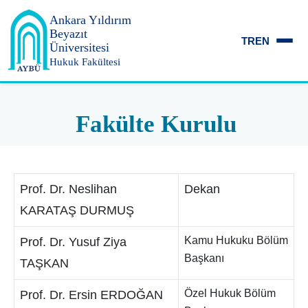
Ankara Yıldırım
Beyazıt
TR
EN
Üniversitesi
Hukuk Fakültesi
Fakülte Kurulu
Prof. Dr. Neslihan
Dekan
KARATAŞ DURMUŞ
Kamu Hukuku Bölüm
Prof. Dr. Yusuf Ziya
Başkanı
TAŞKAN
Özel Hukuk Bölüm
Prof. Dr. Ersin ERDOĞAN