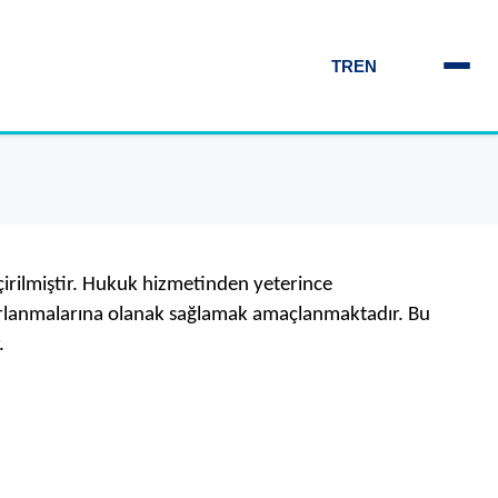
TR
EN
irilmiştir. Hukuk hizmetinden yeterince
arlanmalarına olanak sağlamak amaçlanmaktadır. Bu
.