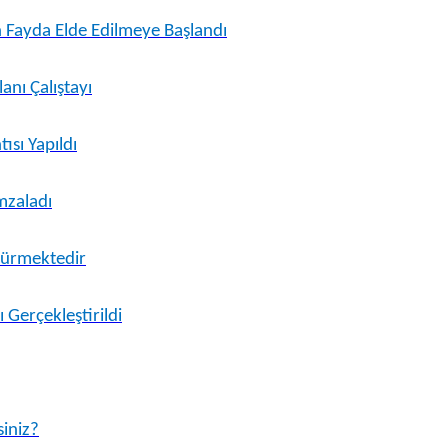
 Fayda Elde Edilmeye Başlandı
anı Çalıştayı
ısı Yapıldı
mzaladı
rdürmektedir
Gerçekleştirildi
iniz?