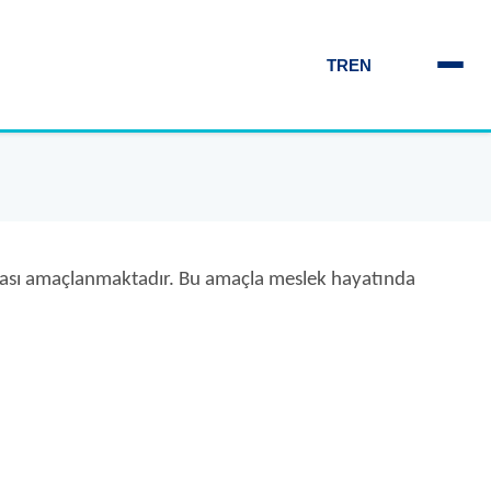
TR
EN
rılması amaçlanmaktadır. Bu amaçla meslek hayatında