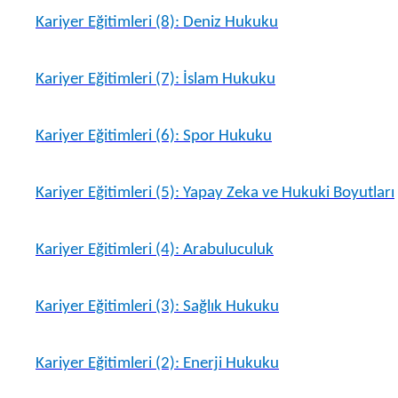
Kariyer Eğitimleri (8): Deniz Hukuku
Kariyer Eğitimleri (7): İslam Hukuku
Kariyer Eğitimleri (6): Spor Hukuku
Kariyer Eğitimleri (5): Yapay Zeka ve Hukuki Boyutları
Kariyer Eğitimleri (4): Arabuluculuk
Kariyer Eğitimleri (3): Sağlık Hukuku
Kariyer Eğitimleri (2): Enerji Hukuku