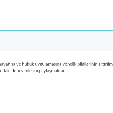
ek hayatına ve hukuk uygulamasına yönelik bilgilerinin artı
landaki deneyimlerini paylaşmaktadır.