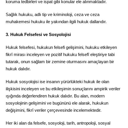
koruma tedbirleri ve ispat gibi konular ele alınmaktadır.
Sağlık hukuku, adlı tip ve kriminoloji, ceza ve ceza
muhakemesi hukuku ile yakından ilgili hukuk dallarıdır.
3. Hukuk Felsefesi ve Sosyolojisi
Hukuk felsefesi, hukukun felsefi gelişimini, hukuku etkileyen
fikrî mirası inceleyen ve pozitif hukuku felsefî eleştiriye tabi
tutarak, onun sağlam bir zemine oturmasını amaçlayan bir
hukuk dalıdır.
Hukuk sosyolojisi ise insanın yürürlükteki hukuk ile olan
ilişkisini inceleyen ve bu etkileşimin sonuçlarını ampirik veriler
ışığında değerlendiren hukuk dalıdır. Bu alan, modern
sosyolojinin gelişimini ve bugününü ele alarak, hukukun
değişimini, fikrî veriler çerçevesinde incelemektedir.
Her iki alan da felsefe, sosyoloji, tarih, antropoloji, sosyal