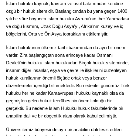
İslam hukuku kaynak, kavram ve usul bakımından kendine
özgü bir hukuk sitemidir. Başlangıcından bu yana geçen 1400
yılı bir süre boyunca İslam hukuku Avrupa’nın İber Yarımadası
ve doğu kısmını, Uzak Doğu Asya’yı, Afrika’nın kuzey ve iç
bölgelerini, Orta ve Ön Asya topraklarını etkilemiştir.
İslam hukukunun ülkemiz tarihi bakımından da ayrı bir önemi
vardır. Zira başlangıçtan sona erinceye kadar Osmanlı
Devleti’nin hukuku İslam hukukudur. Birçok hukuk sisteminde,
insanın diğer insanlar, eşya ve çevre ile ilişkilerini düzenleyen
hukuk kurallarının önemli ölçüde ortak veya benzer
düzenlemeler içerdiği bilinmektedir. Bu nedenle, günümüz Türk
hukuku her ne kadar Karaavrupası hukuku kaynaklı olsa da
geçmişten gelen hukuk tecrübesinin önemli olduğu bir
gerçektir. Bu nedenle İslam Hukuku hukuk fakültelerinde bir
anabilim dalı ve bir doçentlik alanı olarak kabul edilmiştir.
Üniversitemiz bünyesinde ayrı bir anabilim dalı tesis edilen