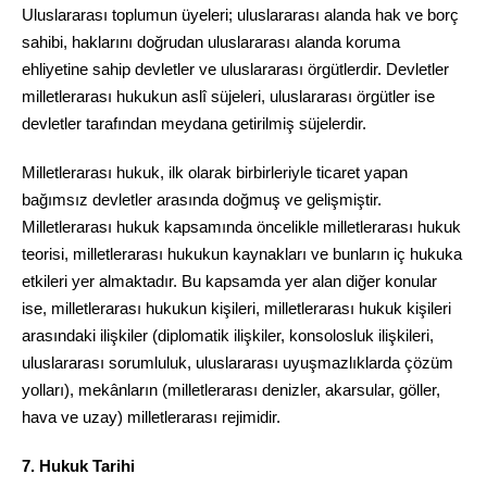
Uluslararası toplumun üyeleri; uluslararası alanda hak ve borç
sahibi, haklarını doğrudan uluslararası alanda koruma
ehliyetine sahip devletler ve uluslararası örgütlerdir. Devletler
milletlerarası hukukun aslî süjeleri, uluslararası örgütler ise
devletler tarafından meydana getirilmiş süjelerdir.
Milletlerarası hukuk, ilk olarak birbirleriyle ticaret yapan
bağımsız devletler arasında doğmuş ve gelişmiştir.
Milletlerarası hukuk kapsamında öncelikle milletlerarası hukuk
teorisi, milletlerarası hukukun kaynakları ve bunların iç hukuka
etkileri yer almaktadır. Bu kapsamda yer alan diğer konular
ise, milletlerarası hukukun kişileri, milletlerarası hukuk kişileri
arasındaki ilişkiler (diplomatik ilişkiler, konsolosluk ilişkileri,
uluslararası sorumluluk, uluslararası uyuşmazlıklarda çözüm
yolları), mekânların (milletlerarası denizler, akarsular, göller,
hava ve uzay) milletlerarası rejimidir.
7. Hukuk Tarihi