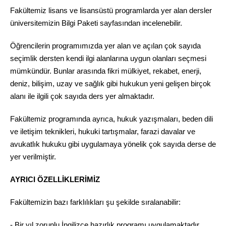
Fakültemiz lisans ve lisansüstü programlarda yer alan dersler
üniversitemizin Bilgi Paketi sayfasından incelenebilir.
Öğrencilerin programımızda yer alan ve açılan çok sayıda
seçimlik dersten kendi ilgi alanlarına uygun olanları seçmesi
mümkündür. Bunlar arasında fikri mülkiyet, rekabet, enerji,
deniz, bilişim, uzay ve sağlık gibi hukukun yeni gelişen birçok
alanı ile ilgili çok sayıda ders yer almaktadır.
Fakültemiz programında ayrıca, hukuk yazışmaları, beden dili
ve iletişim teknikleri, hukuki tartışmalar, farazi davalar ve
avukatlık hukuku gibi uygulamaya yönelik çok sayıda derse de
yer verilmiştir.
AYRICI ÖZELLİKLERİMİZ
Fakültemizin bazı farklılıkları şu şekilde sıralanabilir:
- Bir yıl zorunlu İngilizce hazırlık programı uygulamaktadır.