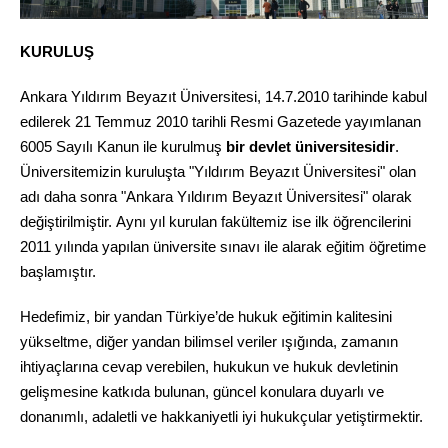
KURULUŞ
Ankara Yıldırım Beyazıt Üniversitesi, 14.7.2010 tarihinde kabul
edilerek 21 Temmuz 2010 tarihli Resmi Gazetede yayımlanan
6005 Sayılı Kanun ile kurulmuş
bir devlet üniversitesidir
.
Üniversitemizin kuruluşta "Yıldırım Beyazıt Üniversitesi" olan
adı daha sonra "Ankara Yıldırım Beyazıt Üniversitesi" olarak
değiştirilmiştir. Aynı yıl kurulan fakültemiz ise ilk öğrencilerini
2011 yılında yapılan üniversite sınavı ile alarak eğitim öğretime
başlamıştır.
Hedefimiz, bir yandan Türkiye’de hukuk eğitimin kalitesini
yükseltme, diğer yandan bilimsel veriler ışığında, zamanın
ihtiyaçlarına cevap verebilen, hukukun ve hukuk devletinin
gelişmesine katkıda bulunan, güncel konulara duyarlı ve
donanımlı, adaletli ve hakkaniyetli iyi hukukçular yetiştirmektir.