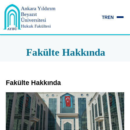
Ankara Yıldırım
Beyazıt
TR
EN
Üniversitesi
Hukuk Fakültesi
Fakülte Hakkında
Fakülte Hakkında