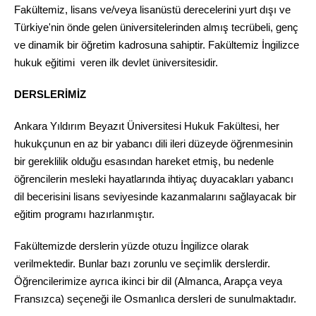
Fakültemiz, lisans ve/veya lisanüstü derecelerini yurt dışı ve
Türkiye'nin önde gelen üniversitelerinden almış tecrübeli, genç
ve dinamik bir öğretim kadrosuna sahiptir. Fakültemiz İngilizce
hukuk eğitimi veren ilk devlet üniversitesidir.
DERSLERİMİZ
Ankara Yıldırım Beyazıt Üniversitesi Hukuk Fakültesi, her
hukukçunun en az bir yabancı dili ileri düzeyde öğrenmesinin
bir gereklilik olduğu esasından hareket etmiş, bu nedenle
öğrencilerin mesleki hayatlarında ihtiyaç duyacakları yabancı
dil becerisini lisans seviyesinde kazanmalarını sağlayacak bir
eğitim programı hazırlanmıştır.
Fakültemizde derslerin yüzde otuzu İngilizce olarak
verilmektedir. Bunlar bazı zorunlu ve seçimlik derslerdir.
Öğrencilerimize ayrıca ikinci bir dil (Almanca, Arapça veya
Fransızca) seçeneği ile Osmanlıca dersleri de sunulmaktadır.