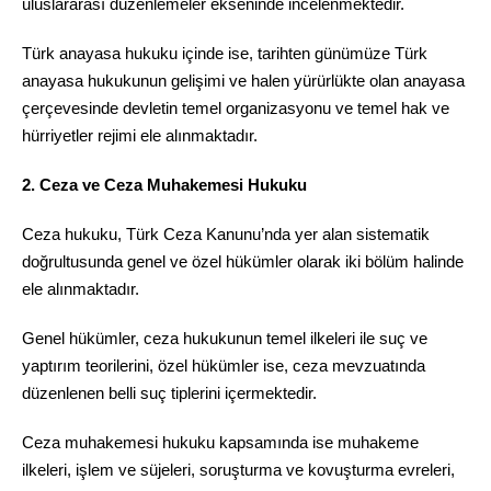
uluslararası düzenlemeler ekseninde incelenmektedir.
Türk anayasa hukuku içinde ise, tarihten günümüze Türk
anayasa hukukunun gelişimi ve halen yürürlükte olan anayasa
çerçevesinde devletin temel organizasyonu ve temel hak ve
hürriyetler rejimi ele alınmaktadır.
2. Ceza ve Ceza Muhakemesi Hukuku
Ceza hukuku, Türk Ceza Kanunu’nda yer alan sistematik
doğrultusunda genel ve özel hükümler olarak iki bölüm halinde
ele alınmaktadır.
Genel hükümler, ceza hukukunun temel ilkeleri ile suç ve
yaptırım teorilerini, özel hükümler ise, ceza mevzuatında
düzenlenen belli suç tiplerini içermektedir.
Ceza muhakemesi hukuku kapsamında ise muhakeme
ilkeleri, işlem ve süjeleri, soruşturma ve kovuşturma evreleri,