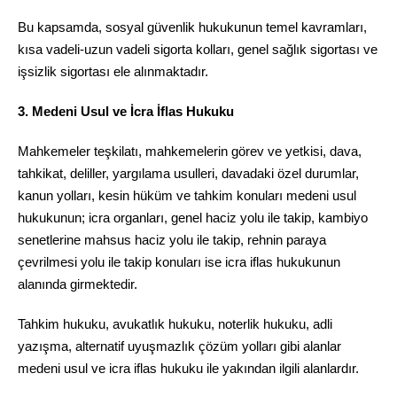
Bu kapsamda, sosyal güvenlik hukukunun temel kavramları,
kısa vadeli-uzun vadeli sigorta kolları, genel sağlık sigortası ve
işsizlik sigortası ele alınmaktadır.
3. Medeni Usul ve İcra İflas Hukuku
Mahkemeler teşkilatı, mahkemelerin görev ve yetkisi, dava,
tahkikat, deliller, yargılama usulleri, davadaki özel durumlar,
kanun yolları, kesin hüküm ve tahkim konuları medeni usul
hukukunun; icra organları, genel haciz yolu ile takip, kambiyo
senetlerine mahsus haciz yolu ile takip, rehnin paraya
çevrilmesi yolu ile takip konuları ise icra iflas hukukunun
alanında girmektedir.
Tahkim hukuku, avukatlık hukuku, noterlik hukuku, adli
yazışma, alternatif uyuşmazlık çözüm yolları gibi alanlar
medeni usul ve icra iflas hukuku ile yakından ilgili alanlardır.