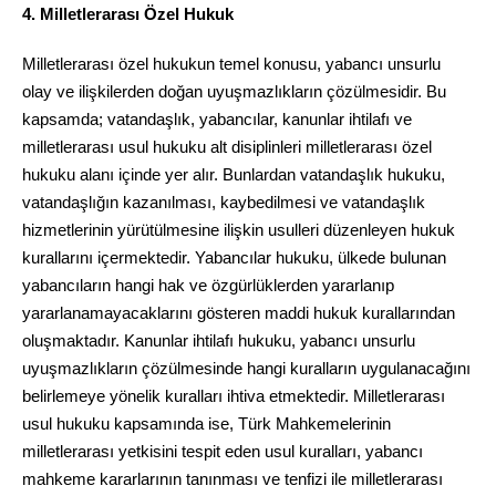
4. Milletlerarası Özel Hukuk
Milletlerarası özel hukukun temel konusu, yabancı unsurlu
olay ve ilişkilerden doğan uyuşmazlıkların çözülmesidir. Bu
kapsamda; vatandaşlık, yabancılar, kanunlar ihtilafı ve
milletlerarası usul hukuku alt disiplinleri milletlerarası özel
hukuku alanı içinde yer alır. Bunlardan vatandaşlık hukuku,
vatandaşlığın kazanılması, kaybedilmesi ve vatandaşlık
hizmetlerinin yürütülmesine ilişkin usulleri düzenleyen hukuk
kurallarını içermektedir. Yabancılar hukuku, ülkede bulunan
yabancıların hangi hak ve özgürlüklerden yararlanıp
yararlanamayacaklarını gösteren maddi hukuk kurallarından
oluşmaktadır. Kanunlar ihtilafı hukuku, yabancı unsurlu
uyuşmazlıkların çözülmesinde hangi kuralların uygulanacağını
belirlemeye yönelik kuralları ihtiva etmektedir. Milletlerarası
usul hukuku kapsamında ise, Türk Mahkemelerinin
milletlerarası yetkisini tespit eden usul kuralları, yabancı
mahkeme kararlarının tanınması ve tenfizi ile milletlerarası