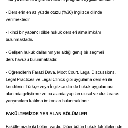
- Derslerin en az yüzde otuzu (%30) İngilizce dilinde
verilmektedir.
- İkinci bir yabancı dilde hukuk dersleri alma imkânı
bulunmaktadır.
- Gelişen hukuk dallarının yer aldığı geniş bir seçmeli
ders havuzu bulunmaktadır.
- Öğrencilerin Farazi Dava, Moot Court, Legal Discussions,
Legal Practices ve Legal Clinics gibi uygulama dersleri ile
kendilerini Türkçe veya İngilizce dilinde hukuk uygulaması
alanında geliştirme ve bu alanda yapılan ulusal ve uluslararası
yarışmalara katılma imkanları bulunmaktadır.
FAKÜLTEMİZDE YER ALAN BÖLÜMLER
Fakültemizde iki bölüm vardır. Diğer bütün hukuk fakültelerinde