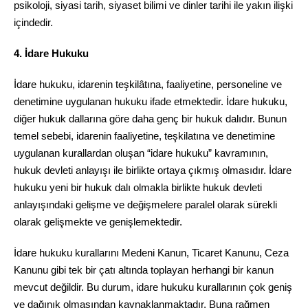
psikoloji, siyasi tarih, siyaset bilimi ve dinler tarihi ile yakın ilişki
içindedir.
4. İdare Hukuku
İdare hukuku, idarenin teşkilâtına, faaliyetine, personeline ve
denetimine uygulanan hukuku ifade etmektedir. İdare hukuku,
diğer hukuk dallarına göre daha genç bir hukuk dalıdır. Bunun
temel sebebi, idarenin faaliyetine, teşkilatına ve denetimine
uygulanan kurallardan oluşan “idare hukuku” kavramının,
hukuk devleti anlayışı ile birlikte ortaya çıkmış olmasıdır. İdare
hukuku yeni bir hukuk dalı olmakla birlikte hukuk devleti
anlayışındaki gelişme ve değişmelere paralel olarak sürekli
olarak gelişmekte ve genişlemektedir.
İdare hukuku kurallarını Medeni Kanun, Ticaret Kanunu, Ceza
Kanunu gibi tek bir çatı altında toplayan herhangi bir kanun
mevcut değildir. Bu durum, idare hukuku kurallarının çok geniş
ve dağınık olmasından kaynaklanmaktadır. Buna rağmen