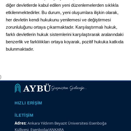
diğer devletlerde kabul edilen yeni düzenlemelerden sıklıkla
etkilenmektedirler. Bu durum, yeni oluşumlara ilişkin olarak,
her devletin kendi hukukunu yenilemesi ve değiştirmesi
zorunluluğunu ortaya çıkarmaktadır. Karşılaştırmalı hukuk,
farklı devletlerin hukuk sistemlerini karşılaştırarak aralarındaki
benzerlik ve farklılıkları ortaya koyarak, pozitif hukuka katkıda
bulunmaktadır.
}
Geçmişten Geleceğe...
HIZLI ERIŞIM
İLETIŞIM
Adres:
Ankara Yıldırım Beyazıt Üniversitesi Esenboğa
Külliyesi, Esenboğa/ANKARA