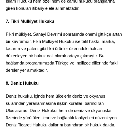
İslam Hukuku hem özel hem de kamu hukuku branşlarına
giren konuları itibariyle ele alınmaktadır.
7. Fikri Mülkiyet Hukuku
Fikri mülkiyet, Sanayi Devrimi sonrasında önemi gittikçe artan
bir kavramdır. Fikri Mülkiyet Hukuku ise telif hakkı, marka,
tasarım ve patent gibi fikri ürünler üzerindeki hakları
düzenleyen bir hukuk dalı olarak ortaya çıkmıştır. Bu
bağlamda programımızda Türkçe ve İngilizce dillerinde farklı
dersler yer almaktadır.
8. Deniz Hukuku
Deniz hukuku, içinde hem ülkelerin deniz ve okyanus
sularından yararlanmasına ilişkin kuralları barındıran
Uluslararası Deniz Hukuku; hem de deniz ve okyanuslar
üzerinde yürütülen ticari ve bağlantılı faaliyetleri düzenleyen
Deniz Ticareti Hukuku dallarını barındıran bir hukuk dalıdır.