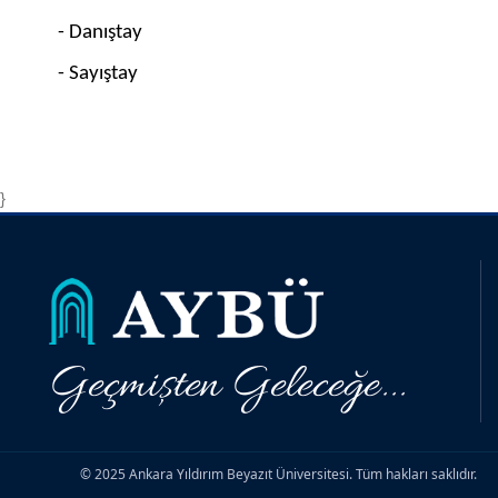
- Danıştay
- Sayıştay
}
Geçmişten Geleceğe...
© 2025 Ankara Yıldırım Beyazıt Üniversitesi. Tüm hakları saklıdır.