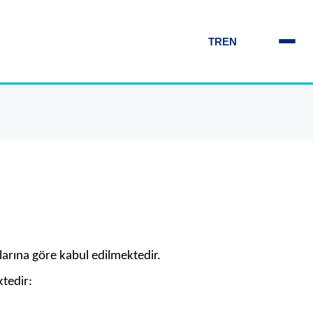
TR
EN
larına göre kabul edilmektedir.
ktedir: