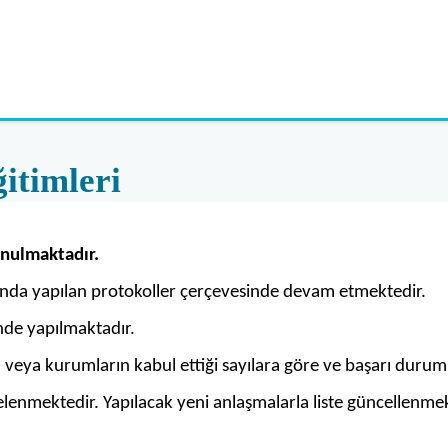
itimleri
unulmaktadır.
sında yapılan protokoller çerçevesinde devam etmektedir.
inde yapılmaktadır.
 veya kurumların kabul ettiği sayılara göre ve başarı durum
elenmektedir. Yapılacak yeni anlaşmalarla liste güncellenme