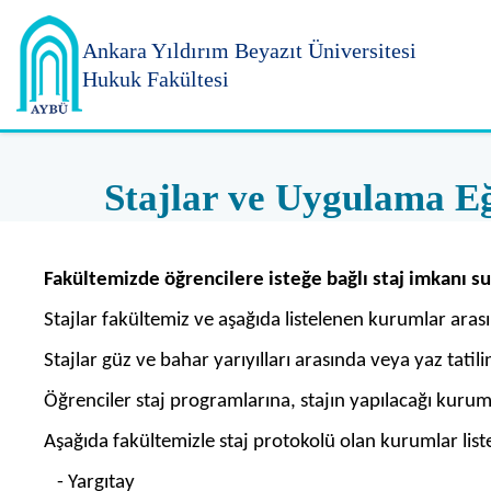
Ankara Yıldırım
Beyazıt Üniversitesi
Hukuk Fakültesi
Stajlar ve Uygulama Eğ
Fakültemizde öğrencilere isteğe bağlı staj imkanı s
Stajlar fakültemiz ve aşağıda listelenen kurumlar ara
Stajlar güz ve bahar yarıyılları arasında veya yaz tatil
Öğrenciler staj programlarına, stajın yapılacağı kurum
Aşağıda fakültemizle staj protokolü olan kurumlar list
- Yargıtay