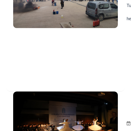
Tu
he