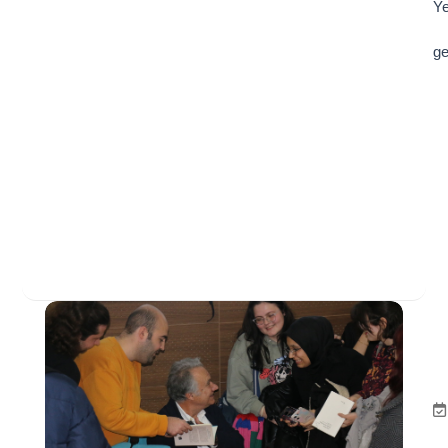
Ye
ge