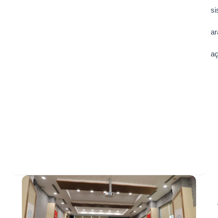
si
ar
aç