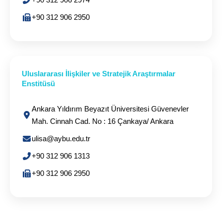
+90 312 906 2950
Uluslararası İlişkiler ve Stratejik Araştırmalar
Enstitüsü
Ankara Yıldırım Beyazıt Üniversitesi Güvenevler
Mah. Cinnah Cad. No : 16 Çankaya/ Ankara
ulisa@aybu.edu.tr
+90 312 906 1313
+90 312 906 2950