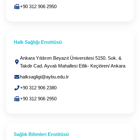
+90 312 906 2950
Halk Sağlığı Enstitüsü
Ankara Yıldırım Beyazıt Üniversitesi 5150. Sok. &
Takdir Cad. Ayvalı Mahallesi Etlik- Keçiören/ Ankara
halksagligi@aybu.edu.tr
+90 312 906 2380
+90 312 906 2950
Sağlık Bilimleri Enstitüsü