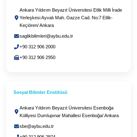
Ankara Yıldırım Beyazıt Üniversitesi Etlik Milli İrade
Yerleşkesi Ayvalı Mah. Gazze Cad. No:7 Etlik-
Keçiören/ Ankara
saglikbilimleri@aybu.edu.tr
+90 312 906 2000
+90 312 906 2950
Sosyal Bilimler Enstitüsü
Ankara Yıldırım Beyazıt Üniversitesi Esenboğa
Külliyesi Dumlupınar Mahallesi Esenboğa/ Ankara
sbe@aybu.edu.tr
+90 312 906 2974