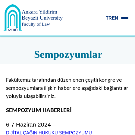
Ankara Yildirim
Beyazit University
TR
EN
Faculty of Law
Sempozyumlar
Fakültemiz tarafından düzenlenen çeşitli kongre ve
sempozyumlara ilişkin haberlere aşağıdaki bağlantılar
yoluyla ulaşabilirsiniz.
SEMPOZYUM HABERLERİ
6-7 Haziran 2024 –
DİJİTAL ÇAĞIN HUKUKU SEMPOZYUMU