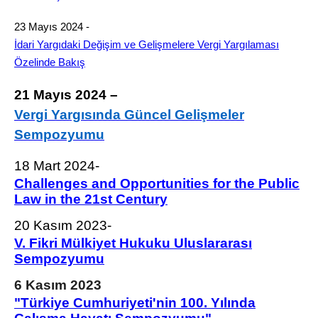
23 Mayıs 2024 -
İdari Yargıdaki Değişim ve Gelişmelere Vergi Yargılaması
Özelinde Bakış
21 Mayıs 2024 –
Vergi Yargısında Güncel Gelişmeler
Sempozyumu
18 Mart 2024-
Challenges and Opportunities for the Public
Law in the 21st Century
20 Kasım 2023-
V. Fikri Mülkiyet Hukuku Uluslararası
Sempozyumu
6 Kasım 2023
"Türkiye Cumhuriyeti'nin 100. Yılında