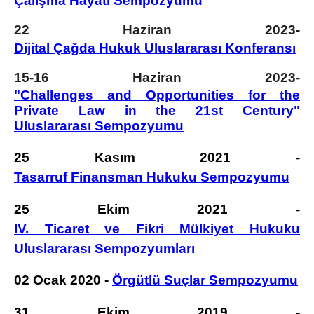
Çalışma Hayatı Sempozyumu"
22 Haziran 2023-
Dijital Çağda Hukuk Uluslararası Konferansı
15-16 Haziran 2023-
"Challenges and Opportunities for the
Private Law in the 21st Century"
Uluslararası Sempozyumu
25 Kasım 2021 -
Tasarruf Finansman Hukuku Sempozyumu
25 Ekim 2021 -
IV. Ticaret ve Fikri Mülkiyet Hukuku
Uluslararası Sempozyumları
02 Ocak 2020 -
Örgütlü Suçlar Sempozyumu
31 Ekim 2019 -