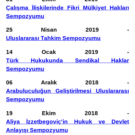
Çalışma İlişkilerinde Fikri Mülkiyet Hakları
Sempozyumu
25 Nisan 2019 -
Uluslararası Tahkim Sempozyumu
14 Ocak 2019 -
Türk Hukukunda Sendikal Haklar
Sempozyumu
06 Aralık 2018 -
Arabuluculuğun Geliştirilmesi Uluslararası
Sempozyumu
19 Ekim 2018 -
Aliya İzzetbegoviç'in Hukuk ve Devlet
Anlayışı Sempozyumu