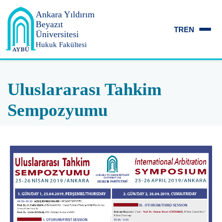
Ankara Yıldırım
Beyazıt
TR
EN
Üniversitesi
Hukuk Fakültesi
Uluslararası Tahkim
Sempozyumu