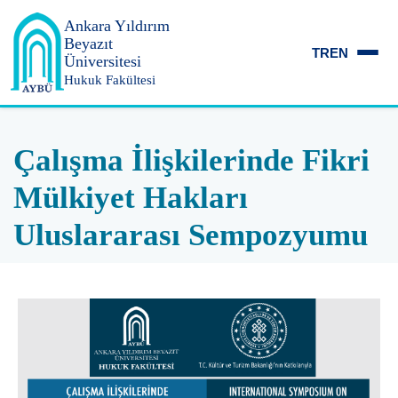
Ankara Yıldırım
Beyazıt
TR
EN
Üniversitesi
Hukuk Fakültesi
Çalışma İlişkilerinde Fikri
Mülkiyet Hakları
Uluslararası Sempozyumu