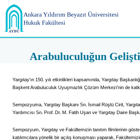
Ankara Yıldırım
Beyazıt Üniversitesi
Hukuk Fakültesi
Arabuluculuğun Gelişt
Yargıtay’ın 150. yılı etkinlikleri kapsamında, Yargıtay Başkan
Başkent Arabuluculuk Uyuşmazlık Çözüm Merkezi’nin de katkıları
Sempozyuma, Yargıtay Başkanı Sn. İsmail Rüştü Cirit, Yargıt
Yardımcısı Sn. Prof. Dr. M. Fatih Uşan ve Yargıtay Daire Başka
Sempozyum, Yargıtay ve Fakültemizin tanıtım filmlerinin göster
katılımcılara yönelik bir açılış konuşması yaparak, Fakültemizi