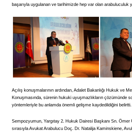
başarıyla uygulanan ve tarihimizde hep var olan arabuluculuk yö
Açılış konuşmalarının ardından, Adalet Bakanlığı Hukuk ve Me
Konuşmasında, sürenin hukuki uyuşmazlıkların çözümünde son 
yöntemleriyle bu anlamda önemli gelişme kaydedildiğini belirtti.
Sempozyumun, Yargıtay 2. Hukuk Dairesi Başkanı Sn. Ömer Uğur
sırasıyla Avukat Arabulucu Doç. Dr. Natalija Kaminskiene, Av