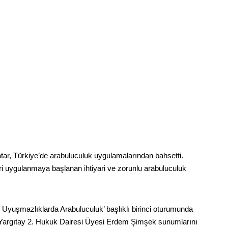
r, Türkiye’de arabuluculuk uygulamalarından bahsetti.
 uygulanmaya başlanan ihtiyari ve zorunlu arabuluculuk
Uyuşmazlıklarda Arabuluculuk’ başlıklı birinci oturumunda
e Yargıtay 2. Hukuk Dairesi Üyesi Erdem Şimşek sunumlarını