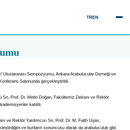
TR
EN
zyumu
lmesi’ Uluslararası Sempozyumu, Ankara Arabulucular Derneği ve
Konferans Salonunda gerçekleştirildi.
 Sn. Prof. Dr. Metin Doğan, Fakültemiz Dekanı ve Rektör
kademisyenler katıldı.
anı ve Rektör Yardımcısı Sn. Prof. Dr. M. Fatih Uşan,
leştirdiğini ve bunların sonuncusu olarak da arabuluculuk gibi