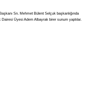
i Başkanı Sn. Mehmet Bülent Selçuk başkanlığında
k Dairesi Üyesi Adem Albayrak birer sunum yaptılar.