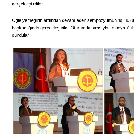
gerçekleştirdiler.
Öğle yemeğinin ardından devam eden sempozyumun ‘İş Hukukuna
başkanlığında gerçekleştirildi. Oturumda sırasıyla Letonya Yü
sundular.