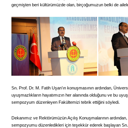
geçmişten beri kültürümüzde olan, birçoğumuzun belki de aile
Sn. Prof. Dr. M. Fatih Uşan’ın konuşmasının ardından, Ünivers
uyuşmazlıkların hayatımızın her alanında olduğunu ve bu uyuşm
sempozyum düzenleyen Fakültemizi tebrik ettiğini söyledi.
Dekanımız ve Rektörümüzün Açılış Konuşmalarının ardından, Y
sempozyumu düzenledikleri için teşekkür ederek başlayan Sn. C