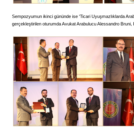
Sempozyumun ikinci gününde ise ‘Ticari Uyuşmazlıklarda Arabu
gerçekleştirilen oturumda Avukat Arabulucu Alessandro Bruni, P