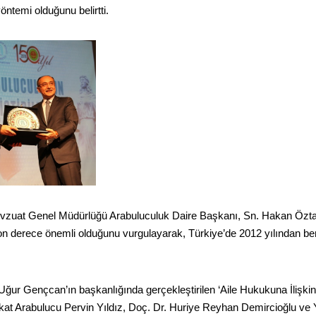
ntemi olduğunu belirtti.
vzuat Genel Müdürlüğü Arabuluculuk Daire Başkanı, Sn. Hakan Öztata
derece önemli olduğunu vurgulayarak, Türkiye’de 2012 yılından beri
 Gençcan’ın başkanlığında gerçekleştirilen ‘Aile Hukukuna İlişkin 
ukat Arabulucu Pervin Yıldız, Doç. Dr. Huriye Reyhan Demircioğlu v