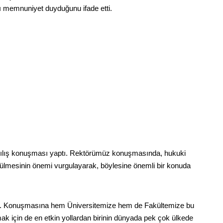
ı memnuniyet duyduğunu ifade etti.
 açılış konuşması yaptı. Rektörümüz konuşmasında, hukuki
zülmesinin önemi vurgulayarak, böylesine önemli bir konuda
ptı. Konuşmasına hem Üniversitemize hem de Fakültemize bu
k için de en etkin yollardan birinin dünyada pek çok ülkede