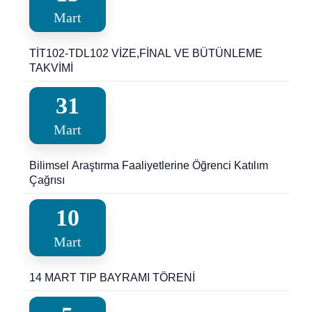
Mart
TİT102-TDL102 VİZE,FİNAL VE BÜTÜNLEME
TAKVİMİ
31
Mart
Bilimsel Araştırma Faaliyetlerine Öğrenci Katılım
Çağrısı
10
Mart
14 MART TIP BAYRAMI TÖRENİ