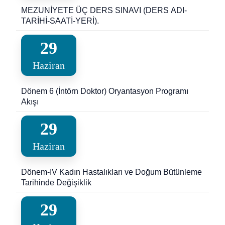
MEZUNİYETE ÜÇ DERS SINAVI (DERS ADI-
TARİHİ-SAATİ-YERİ).
29
Haziran
Dönem 6 (İntörn Doktor) Oryantasyon Programı
Akışı
29
Haziran
Dönem-IV Kadın Hastalıkları ve Doğum Bütünleme
Tarihinde Değişiklik
29