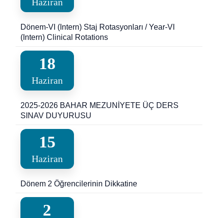
Haziran
Dönem-VI (Intern) Staj Rotasyonları / Year-VI
(Intern) Clinical Rotations
18
Haziran
2025-2026 BAHAR MEZUNİYETE ÜÇ DERS
SINAV DUYURUSU
15
Haziran
Dönem 2 Öğrencilerinin Dikkatine
2