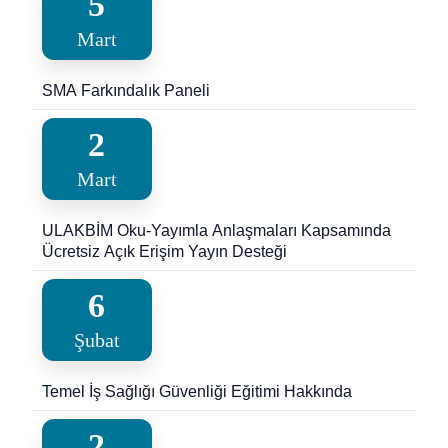
5
Mart
SMA Farkındalık Paneli
2
Mart
ULAKBİM Oku-Yayımla Anlaşmaları Kapsamında
Ücretsiz Açık Erişim Yayın Desteği
6
Şubat
Temel İş Sağlığı Güvenliği Eğitimi Hakkında
2