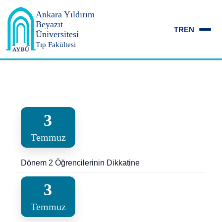
Ankara Yıldırım
Beyazıt
TR
EN
Üniversitesi
Tıp Fakültesi
3
Temmuz
Dönem 2 Öğrencilerinin Dikkatine
3
Temmuz