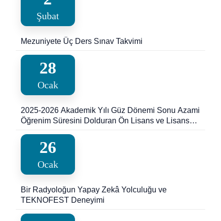
Şubat
Mezuniyete Üç Ders Sınav Takvimi
28
Ocak
2025-2026 Akademik Yılı Güz Dönemi Sonu Azami
Öğrenim Süresini Dolduran Ön Lisans ve Lisans
Programlarında Kayıtlı Öğrenciler için Ek Sınav
Duyurusu
26
Ocak
Bir Radyoloğun Yapay Zekâ Yolculuğu ve
TEKNOFEST Deneyimi