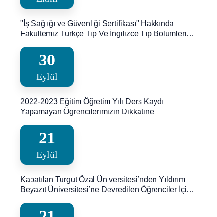
"İş Sağlığı ve Güvenliği Sertifikası" Hakkında
Fakültemiz Türkçe Tıp Ve İngilizce Tıp Bölümleri
Dönem IV ve Dönem V Öğrencileri için Duyuru
30
Eylül
2022-2023 Eğitim Öğretim Yılı Ders Kaydı
Yapamayan Öğrencilerimizin Dikkatine
21
Eylül
Kapatılan Turgut Özal Üniversitesi’nden Yıldırım
Beyazıt Üniversitesi’ne Devredilen Öğrenciler İçin
Sınav Takvimi.(19-09-2023)
21