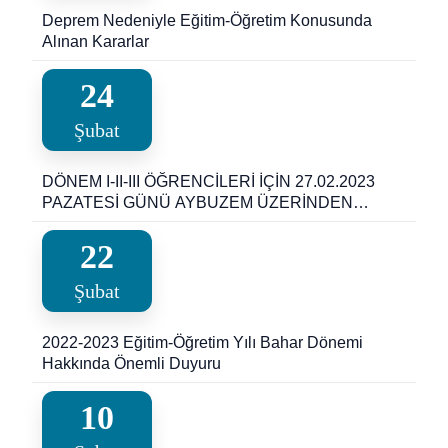
Deprem Nedeniyle Eğitim-Öğretim Konusunda
Alınan Kararlar
24
Şubat
DÖNEM I-II-III ÖĞRENCİLERİ İÇİN 27.02.2023
PAZATESİ GÜNÜ AYBUZEM ÜZERİNDEN
BAŞLAYACAK OLAN DERSLER İÇİN ONLİNE
DERS PROGRAMLARI YAYINLANDI
22
Şubat
2022-2023 Eğitim-Öğretim Yılı Bahar Dönemi
Hakkında Önemli Duyuru
10