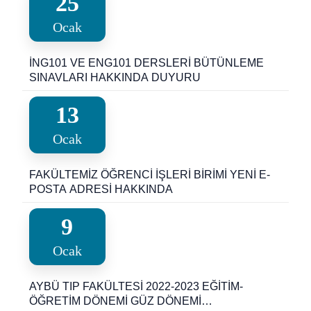
25
DATES AND CLASSES
Ocak
İNG101 VE ENG101 DERSLERİ BÜTÜNLEME
SINAVLARI HAKKINDA DUYURU
13
Ocak
FAKÜLTEMİZ ÖĞRENCİ İŞLERİ BİRİMİ YENİ E-
POSTA ADRESİ HAKKINDA
9
Ocak
AYBÜ TIP FAKÜLTESİ 2022-2023 EĞİTİM-
ÖĞRETİM DÖNEMİ GÜZ DÖNEMİ