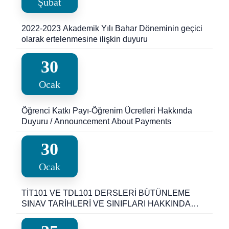
Şubat
2022-2023 Akademik Yılı Bahar Döneminin geçici
olarak ertelenmesine ilişkin duyuru
30
Ocak
Öğrenci Katkı Payı-Öğrenim Ücretleri Hakkında
Duyuru / Announcement About Payments
30
Ocak
TİT101 VE TDL101 DERSLERİ BÜTÜNLEME
SINAV TARİHLERİ VE SINIFLARI HAKKINDA
DUYURU ANNOUNCEMENT ABOUT TİT101
AND TDL101 COURSES MAKE-UP EXAM