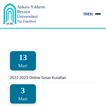
Ankara Yıldırım
Beyazıt
TR
EN
Üniversitesi
Tıp Fakültesi
13
Mart
2022-2023 Online Sınav Kuralları
3
Mart