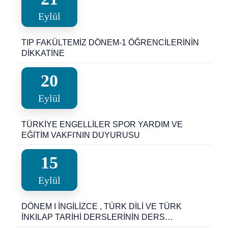
Eylül
TIP FAKÜLTEMİZ DÖNEM-1 ÖĞRENCİLERİNİN
DİKKATİNE
20
Eylül
TÜRKİYE ENGELLİLER SPOR YARDIM VE
EĞİTİM VAKFI'NIN DUYURUSU
15
Eylül
DÖNEM I İNGİLİZCE , TÜRK DİLİ VE TÜRK
İNKILAP TARİHİ DERSLERİNİN DERS
PROGRAMI