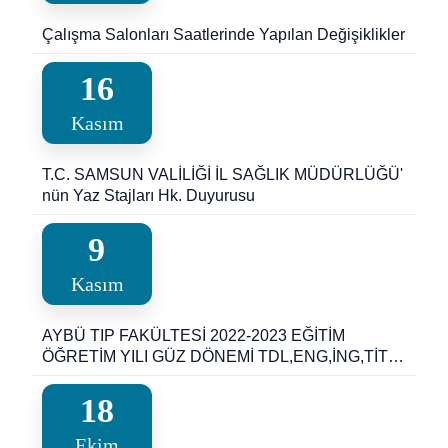
Çalışma Salonları Saatlerinde Yapılan Değişiklikler
16
Kasım
T.C. SAMSUN VALİLİĞİ İL SAĞLIK MÜDÜRLÜĞÜ'
nün Yaz Stajları Hk. Duyurusu
9
Kasım
AYBÜ TIP FAKÜLTESİ 2022-2023 EĞİTİM
ÖĞRETİM YILI GÜZ DÖNEMİ TDL,ENG,İNG,TİT
DERSLERİ VİZE-FİNAL VE BÜTÜNLEME SINAV
TARİHLERİ
18
Ekim