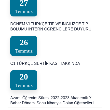
27
Temmuz
DÖNEM VI TÜRKÇE TIP VE İNGİLİZCE TIP
BÖLÜMÜ INTERN ÖĞRENCİLERE DUYURU
26
Temmuz
C1 TÜRKÇE SERTİFİKASI HAKKINDA
20
Temmuz
Azami Öğrenim Süresi 2022-2023 Akademik Yılı
Bahar Dönemi Sonu İtibarıyla Dolan Öğrenciler İçin
Ek Sınav Duyurusu