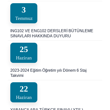
Mezuniyete Üç Ders Sınavı Duyurusu
3
Temmuz
ING102 VE ENG102 DERSLERİ BÜTÜNLEME
SINAVLARI HAKKINDA DUYURU
25
Haziran
2023-2024 Eğitim Öğretim yılı Dönem 6 Staj
Takvimi
22
Haziran
YABANCILARA TÜRKÇE SINAVI ( YTS )