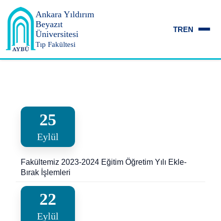
Ankara Yıldırım
Beyazıt
TR
EN
Üniversitesi
Tıp Fakültesi
25
Eylül
Fakültemiz 2023-2024 Eğitim Öğretim Yılı Ekle-
Bırak İşlemleri
22
Eylül