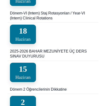
Haziran
Dönem-VI (Intern) Staj Rotasyonları / Year-VI
(Intern) Clinical Rotations
18
Haziran
2025-2026 BAHAR MEZUNİYETE ÜÇ DERS
SINAV DUYURUSU
15
Haziran
Dönem 2 Öğrencilerinin Dikkatine
2