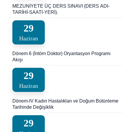
MEZUNİYETE ÜÇ DERS SINAVI (DERS ADI-
TARİHİ-SAATİ-YERİ).
29
Haziran
Dönem 6 (İntörn Doktor) Oryantasyon Programı
Akışı
29
Haziran
Dönem-IV Kadın Hastalıkları ve Doğum Bütünleme
Tarihinde Değişiklik
29