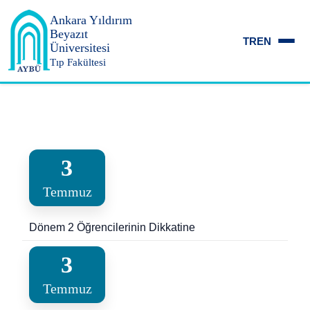
Ankara Yıldırım
Beyazıt
TR
EN
Üniversitesi
Tıp Fakültesi
3
Temmuz
Dönem 2 Öğrencilerinin Dikkatine
3
Temmuz