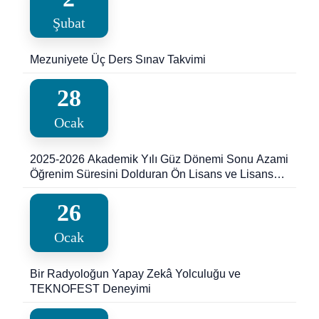
Şubat
Mezuniyete Üç Ders Sınav Takvimi
28
Ocak
2025-2026 Akademik Yılı Güz Dönemi Sonu Azami
Öğrenim Süresini Dolduran Ön Lisans ve Lisans
Programlarında Kayıtlı Öğrenciler için Ek Sınav
Duyurusu
26
Ocak
Bir Radyoloğun Yapay Zekâ Yolculuğu ve
TEKNOFEST Deneyimi