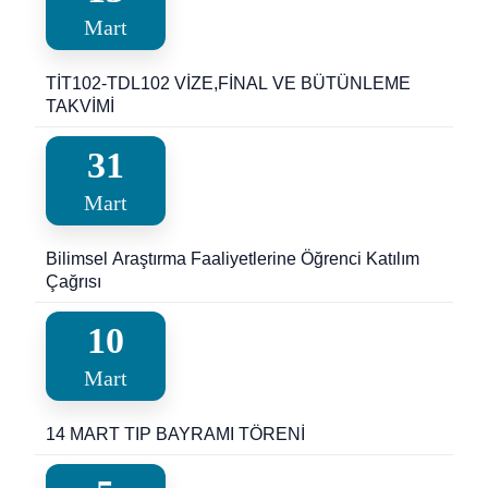
Mart
TİT102-TDL102 VİZE,FİNAL VE BÜTÜNLEME
TAKVİMİ
31
Mart
Bilimsel Araştırma Faaliyetlerine Öğrenci Katılım
Çağrısı
10
Mart
14 MART TIP BAYRAMI TÖRENİ