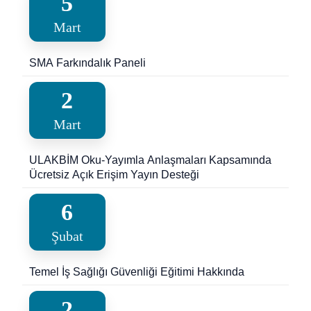
5
Mart
SMA Farkındalık Paneli
2
Mart
ULAKBİM Oku-Yayımla Anlaşmaları Kapsamında
Ücretsiz Açık Erişim Yayın Desteği
6
Şubat
Temel İş Sağlığı Güvenliği Eğitimi Hakkında
2