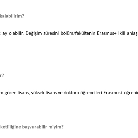
kalabilirim?
ay olabilir. Değişim süresini bölüm/fakültenin Erasmus+ ikili anlaşm
r?
gören lisans, yüksek lisans ve doktora öğrencileri Erasmus+ öğrenim 
ketliliğine başvurabilir miyim?