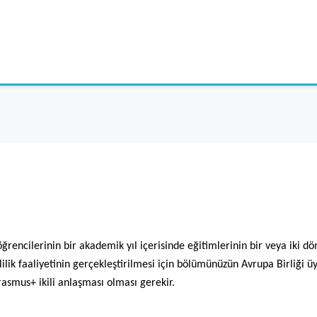
encilerinin bir akademik yıl içerisinde eğitimlerinin bir veya iki dö
lik faaliyetinin gerçekleştirilmesi için bölümünüzün Avrupa Birliği 
rasmus+ ikili anlaşması olması gerekir.