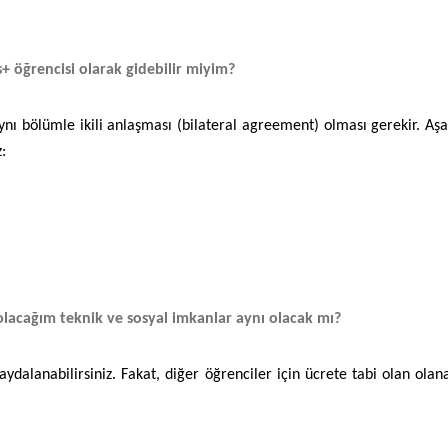
+ öğrencisi olarak gidebilir miyim?
aynı bölümle ikili anlaşması (bilateral agreement) olması gerekir. 
:
 olacağım teknik ve sosyal imkanlar aynı olacak mı?
dalanabilirsiniz. Fakat, diğer öğrenciler için ücrete tabi olan olanak