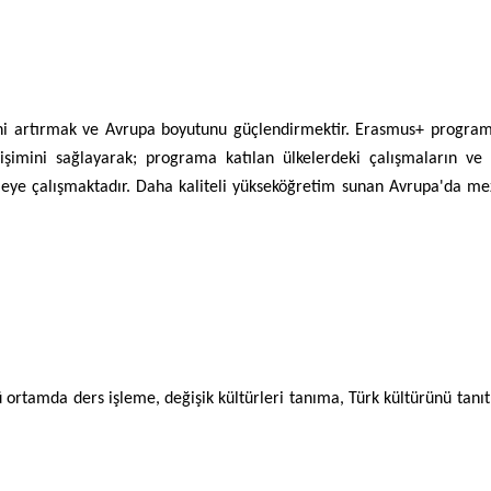
 artırmak ve Avrupa boyutunu güçlendirmektir. Erasmus+ programı, ün
eğişimini sağlayarak; programa katılan ülkelerdeki çalışmaların ve
eye çalışmaktadır. Daha kaliteli yükseköğretim sunan Avrupa'da mez
 ortamda ders işleme, değişik kültürleri tanıma, Türk kültürünü tanı