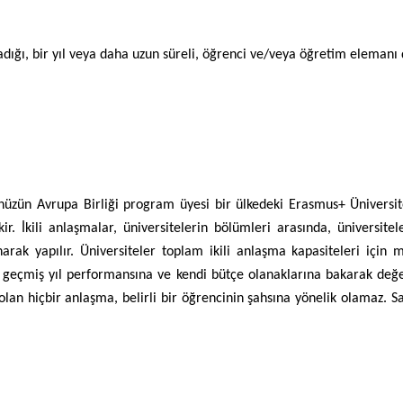
ığı, bir yıl veya daha uzun süreli, öğrenci ve/veya öğretim elemanı
lümünüzün Avrupa Birliği program üyesi bir ülkedeki Erasmus+ Ünive
r. İkili anlaşmalar, üniversitelerin bölümleri arasında, üniversitele
narak yapılır. Üniversiteler toplam ikili anlaşma kapasiteleri için
 geçmiş yıl performansına ve kendi bütçe olanaklarına bakarak değerl
olan hiçbir anlaşma, belirli bir öğrencinin şahsına yönelik olamaz.