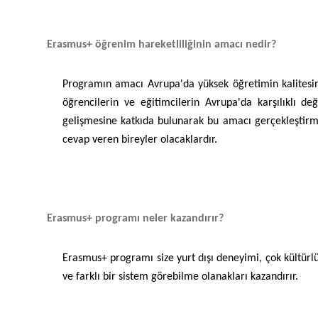
Erasmus+ öğrenim hareketliliğinin amacı nedir?
Programın amacı Avrupa'da yüksek öğretimin kalitesini
öğrencilerin ve eğitimcilerin Avrupa'da karşılıklı d
gelişmesine katkıda bulunarak bu amacı gerçekleştirm
cevap veren bireyler olacaklardır.
Erasmus+ programı neler kazandırır?
Erasmus+ programı size yurt dışı deneyimi, çok kültürlü
ve farklı bir sistem görebilme olanakları kazandırır.