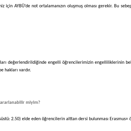
iz için AYBÜ’de not ortalamanızın oluşmuş olması gerekir. Bu sebepl
arı değerlendirildiğinde engelli öğrencilerimizin engelliliklerinin b
e hakları vardır.
ararlanabilir miyim?
üstü: 2.50) elde eden öğrencilerin alttan dersi bulunması Erasmus+ ö