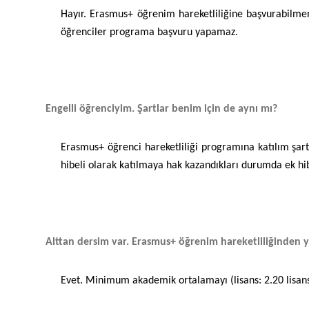
Hayır. Erasmus+ öğrenim hareketliliğine başvurabilmen
öğrenciler programa başvuru yapamaz.
Engelli öğrenciyim. Şartlar benim için de aynı mı?
Erasmus+ öğrenci hareketliliği programına katılım şartl
hibeli olarak katılmaya hak kazandıkları durumda ek hib
Alttan dersim var. Erasmus+ öğrenim hareketliliğinden y
Evet. Minimum akademik ortalamayı (lisans: 2.20 lisans