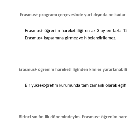
Erasmus+ programı çerçevesinde yurt dışında ne kadar 
Erasmus+ öğrenim hareketliliği en az 3 ay en fazla 12 
Erasmus+ kapsamına girmez ve hibelendirilemez.
Erasmus+ öğrenim hareketliliğinden kimler yararlanabili
Bir yükseköğretim kurumunda tam zamanlı olarak eğitim 
Birinci sınıfın ilk dönemindeyim. Erasmus+ öğrenim hare