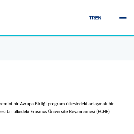
TR
EN
nemini bir Avrupa Birliği program ülkesindeki anlaşmalı bir
üyesi bir ülkedeki Erasmus Üniversite Beyannamesi (ECHE)