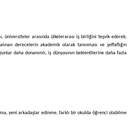
iversiteler arasında ülkelerarası iş birliğini teşvik ederek;
 alınan derecelerin akademik olarak tanınması ve şeffaflığın
unlar daha donanımlı, iş dünyasının beklentilerine daha fazla
tma, yeni arkadaşlar edinme, farklı bir okulda öğrenci olabilme