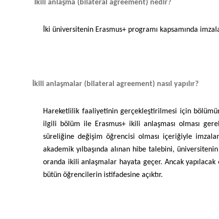
İkili anlaşma (bilateral agreement) nedir?
İki üniversitenin Erasmus+ programı kapsamında imzalad
İkili anlaşmalar (bilateral agreement) nasıl yapılır?
Hareketlilik faaliyetinin gerçekleştirilmesi için bö
ilgili bölüm ile Erasmus+ ikili anlaşması olması gereki
süreliğine değişim öğrencisi olması içeriğiyle imzala
akademik yılbaşında alınan hibe talebini, üniversitenin
oranda ikili anlaşmalar hayata geçer. Ancak yapılacak 
bütün öğrencilerin istifadesine açıktır.