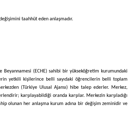
 değişimini taahhüt eden anlaşmadır.
rsite Beyannamesi (ECHE) sahibi bir yükseköğretim kurumundaki
rin yetkili kişilerince belli sayıdaki öğrencilerin belli toplam
 merkezden (Türkiye Ulusal Ajansı) hibe talep ederler. Merkez,
endirir; karşılayabildiği oranda karşılar. Merkezin karşıladığı
 Sahip olunan her anlaşma kurum adına bir değişim zeminidir ve