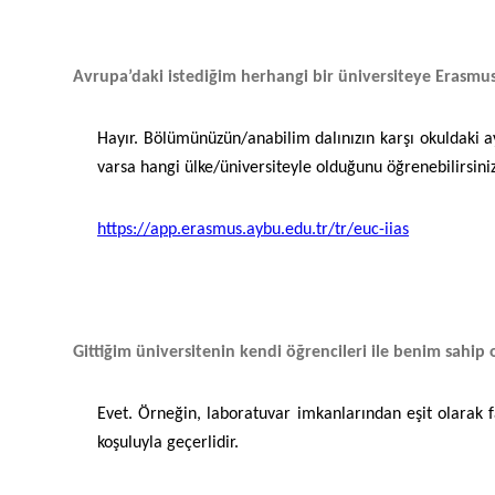
Avrupa’daki istediğim herhangi bir üniversiteye Erasmus
Hayır. Bölümünüzün/anabilim dalınızın karşı okuldaki 
varsa hangi ülke/üniversiteyle olduğunu öğrenebilirsiniz
https://app.erasmus.aybu.edu.tr/tr/euc-iias
Gittiğim üniversitenin kendi öğrencileri ile benim sahip
Evet. Örneğin, laboratuvar imkanlarından eşit olarak fay
koşuluyla geçerlidir.