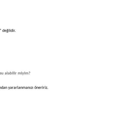
değildir.
su alabilir miyim?
ndan yararlanmanızı öneririz.