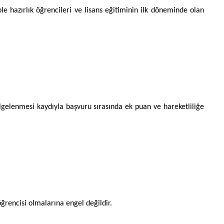
e hazırlık öğrencileri ve lisans eğitiminin ilk döneminde olan
elgelenmesi kaydıyla başvuru sırasında ek puan ve hareketliliğe
ğrencisi olmalarına engel değildir.