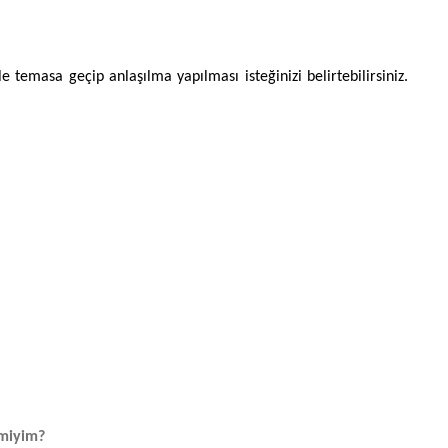
temasa geçip anlaşılma yapılması isteğinizi belirtebilirsiniz.
 miyim?