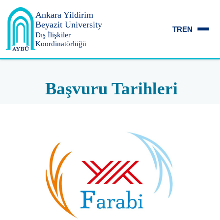
Ankara Yildirim
Beyazit University
TR
EN
Dış İlişkiler
Koordinatörlüğü
Başvuru Tarihleri