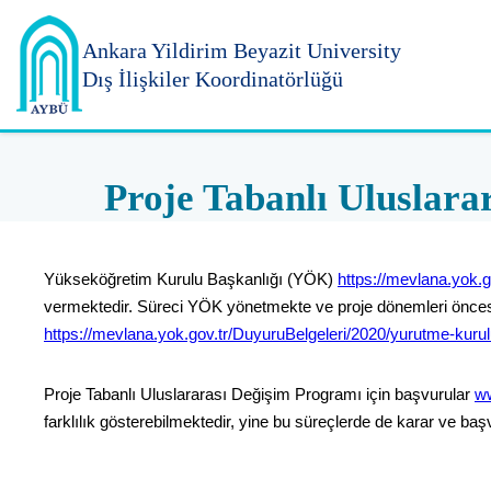
Ankara Yildirim
Beyazit University
Dış İlişkiler Koordinatörlüğü
Proje Tabanlı Uluslara
Yükseköğretim Kurulu Başkanlığı (YÖK)
https://mevlana.yok.g
vermektedir. Süreci YÖK yönetmekte ve proje dönemleri öncesinde 
https://mevlana.yok.gov.tr/DuyuruBelgeleri/2020/yurutme-kuru
Proje Tabanlı Uluslararası Değişim Programı için başvurular
ww
farklılık gösterebilmektedir, yine bu süreçlerde de karar ve ba