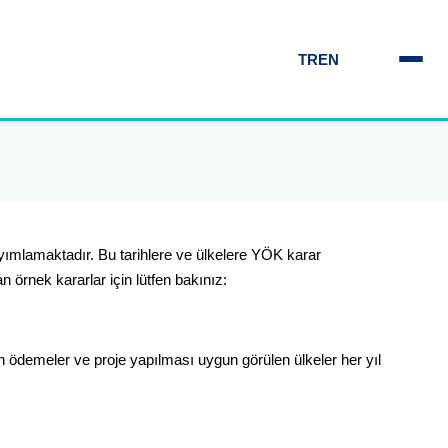
TR
EN
yayımlamaktadır. Bu tarihlere ve ülkelere YÖK karar
n örnek kararlar için lütfen bakınız:
lan ödemeler ve proje yapılması uygun görülen ülkeler her yıl