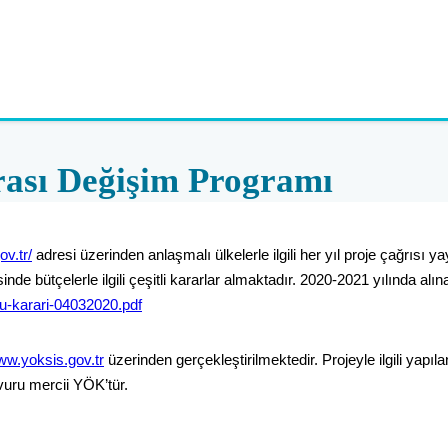
rası Değişim Programı
ov.tr/
adresi üzerinden anlaşmalı ülkelerle ilgili her yıl proje çağrısı 
bütçelerle ilgili çeşitli kararlar almaktadır. 2020-2021 yılında alına
lu-karari-04032020.pdf
w.yoksis.gov.tr
üzerinden gerçekleştirilmektedir. Projeyle ilgili yapı
şvuru mercii YÖK’tür.