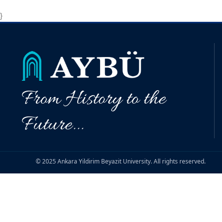
}
From History to the
Future...
© 2025 Ankara Yildirim Beyazit University. All rights reserved.