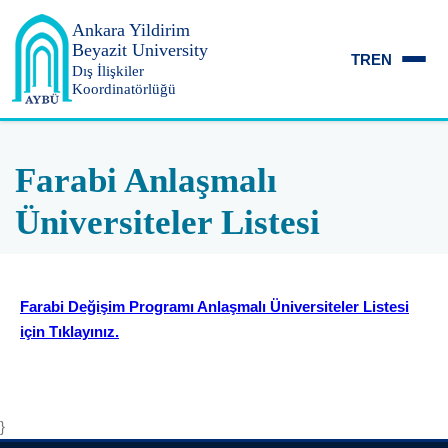
Ankara Yildirim
Beyazit University
TR
EN
Dış İlişkiler
Koordinatörlüğü
Farabi Anlaşmalı
Üniversiteler Listesi
Farabi Değişim Programı Anlaşmalı Üniversiteler Listesi
için Tıklayınız.
}