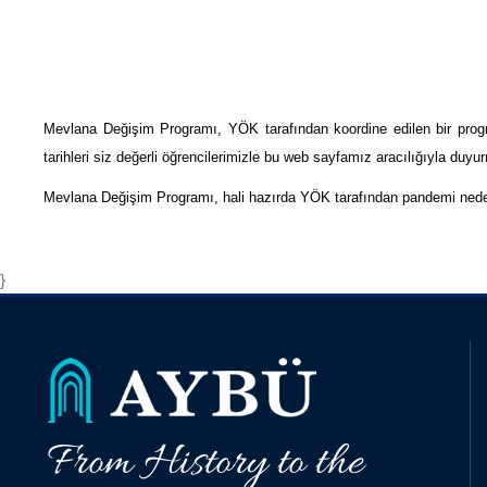
Mevlana Değişim Programı, YÖK tarafından koordine edilen bir progra
tarihleri siz değerli öğrencilerimizle bu web sayfamız aracılığıyla duyu
Mevlana Değişim Programı, hali hazırda YÖK tarafından pandemi nedeniyle
}
From History to the