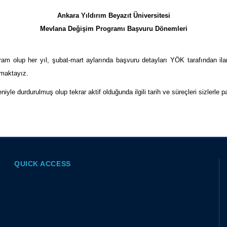
Ankara Yıldırım Beyazıt Üniversitesi
Mevlana Değişim Programı Başvuru Dönemleri
m olup her yıl, şubat-mart aylarında başvuru detayları YÖK tarafından ilan
rmaktayız.
 durdurulmuş olup tekrar aktif olduğunda ilgili tarih ve süreçleri sizlerle pa
QUICK ACCESS