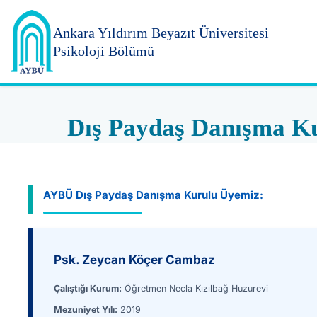
Ankara Yıldırım
Beyazıt Üniversitesi
Psikoloji Bölümü
Dış Paydaş Danışma K
AYBÜ Dış Paydaş Danışma Kurulu Üyemiz:
Psk. Zeycan Köçer Cambaz
Çalıştığı Kurum:
Öğretmen Necla Kızılbağ Huzurevi
Mezuniyet Yılı:
2019