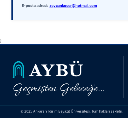
E-posta adresi:
zeycankocer@hotmail.com
}
Geçmişten Geleceğe...
© 2025 Ankara Yıldırım Beyazıt Üniversitesi. Tüm hakları saklıdır.