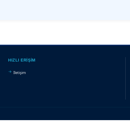
HIZLI ERIŞIM
İletişim