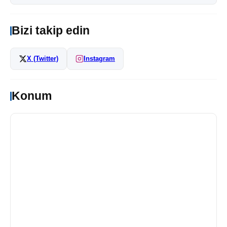
Bizi takip edin
X (Twitter)
Instagram
Konum