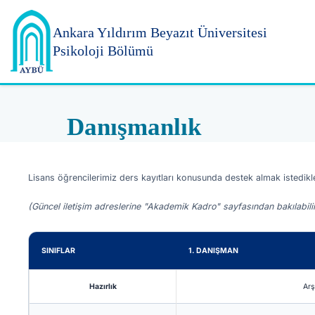
Ankara Yıldırım
Beyazıt Üniversitesi
Psikoloji Bölümü
Danışmanlık
Lisans öğrencilerimiz ders kayıtları konusunda destek almak istedikleri
(Güncel iletişim adreslerine "Akademik Kadro" sayfasından bakılabilir
SINIFLAR
1. DANIŞMAN
Hazırlık
Arş