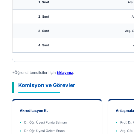
1. Sınıf
Arş
2. Sınıf
A
3. Sınıf
Arş. 
4. Sınıf
*Öğrenci temsilcileri için
tıklayınız
.
Komisyon ve Görevler
Akreditasyon K.
Anlaşmalar
Dr. Öğr. Üyesi Funda Salman
Prof. Dr.
Dr. Öğr. Üyesi Özlem Ersan
Arş. Gör