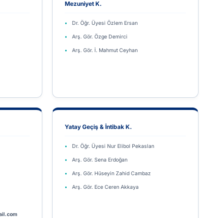
Mezuniyet K.
Dr. Öğr. Üyesi Özlem Ersan
Arş. Gör. Özge Demirci
Arş. Gör. İ. Mahmut Ceyhan
Yatay Geçiş & İntibak K.
Dr. Öğr. Üyesi Nur Elibol Pekaslan
Arş. Gör. Sena Erdoğan
Arş. Gör. Hüseyin Zahid Cambaz
Arş. Gör. Ece Ceren Akkaya
ail.com