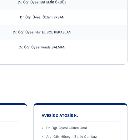
Dr. Öğr. Üyesi Elif EMİR ÖKSÜZ
Dr. Öğr. Üyesi Özlem ERSAN
Dr. Öğr. Üyesi Nur ELİBOL PEKASLAN
Dr. Öğr. Üyesi Funda SALMAN
AVESİS & ATOSİS K.
Dr. Öğr. Üyesi Gülten Ünal
Arş. Gör. Hüseyin Zahid Cambaz