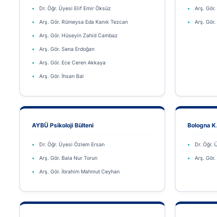
Dr. Öğr. Üyesi Elif Emir Öksüz
Arş. Gör
Arş. Gör. Rümeysa Eda Kanık Tezcan
Arş. Gör
Arş. Gör. Hüseyin Zahid Cambaz
Arş. Gör. Sena Erdoğan
Arş. Gör. Ece Ceren Akkaya
Arş. Gör. İhsan Bal
AYBÜ Psikoloji Bülteni
Bologna K
Dr. Öğr. Üyesi Özlem Ersan
Dr. Öğr.
Arş. Gör. Bala Nur Torun
Arş. Gör
Arş. Gör. İbrahim Mahmut Ceyhan