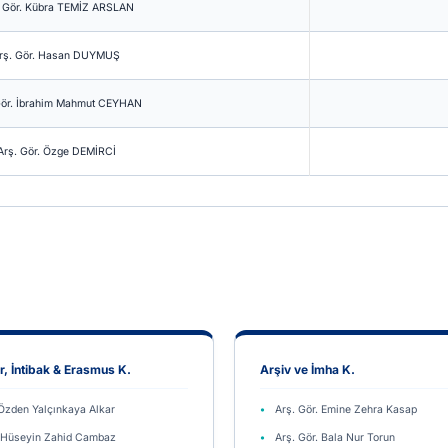
. Gör. Kübra TEMİZ ARSLAN
rş. Gör. Hasan DUYMUŞ
Gör. İbrahim Mahmut CEYHAN
Arş. Gör. Özge DEMİRCİ
, İntibak & Erasmus K.
Arşiv ve İmha K.
 Özden Yalçınkaya Alkar
Arş. Gör. Emine Zehra Kasap
. Hüseyin Zahid Cambaz
Arş. Gör. Bala Nur Torun