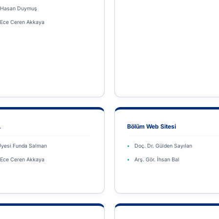
. Hasan Duymuş
. Ece Ceren Akkaya
.
Bölüm Web Sitesi
 Üyesi Funda Salman
Doç. Dr. Gülden Sayılan
. Ece Ceren Akkaya
Arş. Gör. İhsan Bal