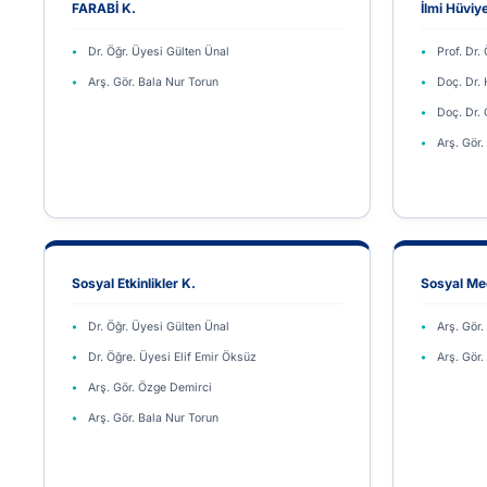
FARABİ K.
İlmi Hüviy
Dr. Öğr. Üyesi Gülten Ünal
Prof. Dr.
Arş. Gör. Bala Nur Torun
Doç. Dr.
Doç. Dr.
Arş. Gör
Sosyal Etkinlikler K.
Sosyal M
Dr. Öğr. Üyesi Gülten Ünal
Arş. Gör
Dr. Öğre. Üyesi Elif Emir Öksüz
Arş. Gör.
Arş. Gör. Özge Demirci
Arş. Gör. Bala Nur Torun