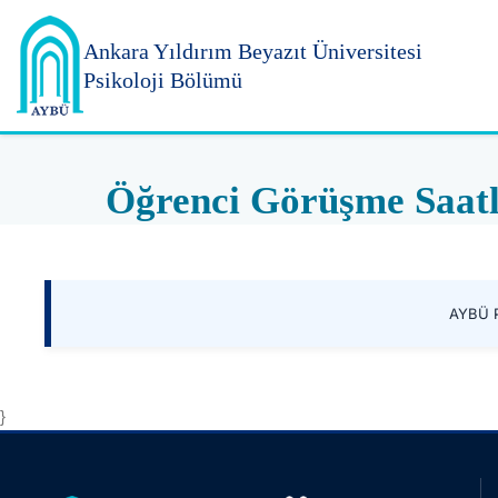
Ankara Yıldırım
Beyazıt Üniversitesi
Psikoloji Bölümü
Öğrenci Görüşme Saatl
AYBÜ P
}