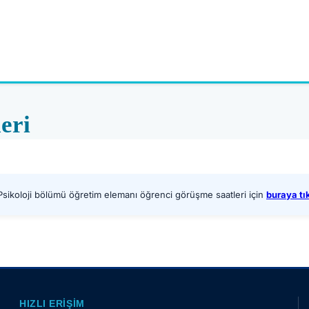
eri
sikoloji bölümü öğretim elemanı öğrenci görüşme saatleri için
buraya tı
HIZLI ERIŞIM