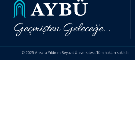
Geçmişten Geleceğe...
© 2025 Ankara Yıldırım Beyazıt Üniversitesi. Tüm hakları saklıdır.