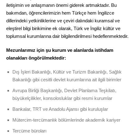
iletişimin ve anlaşmanın önemi giderek artmaktadır. Bu
bakımdan, öğrencilerimizin hem Türkçe hem İngilizce
dillerindeki yetkinliklerine ve çeviri dalındaki kuramsal ve
eleştirel bilgi birikimine ek olarak, Türk ve İngiliz kültür ve
toplumsal kurumlarına dair bilgilendirilmesi hedeflenmektedir.
Mezunlarımız için şu kurum ve alanlarda istihdam
olanakları öngörülmektedir:
Dış İşleri Bakanlığı, Kültür ve Turizm Bakanlığı, Sağlık
Bakanlığı gibi cesitli devlet kurumlarına ait ilgili birimler
Avrupa Birliği Başkanlığı, Devlet Planlama Teşkilatı,
büyükelçilikler, konsolosluklar gibi resmi kurumlar
Bankalar, TRT ve Anadolu Ajansı gibi kuruluşlar
Mütercim-tercümanlık bölümlerinde akademik kariyer
Tercüme büroları