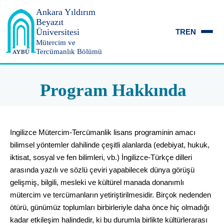
Ankara Yıldırım
Beyazıt
Üniversitesi
TR
EN
Mütercim ve
Tercümanlık Bölümü
Program Hakkında
Ingilizce Mütercim-Tercümanlik lisans programinin amacı
bilimsel yöntemler dahilinde çeşitli alanlarda (edebiyat, hukuk,
iktisat, sosyal ve fen bilimleri, vb.) İngilizce-Türkçe dilleri
arasında yazılı ve sözlü çeviri yapabilecek dünya görüşü
gelişmiş, bilgili, mesleki ve kültürel manada donanımlı
mütercim ve tercümanların yetiriştirilmesidir. Birçok nedenden
ötürü, günümüz toplumları birbirleriyle daha önce hiç olmadığı
kadar etkileşim halindedir, ki bu durumla birlikte kültürlerarası