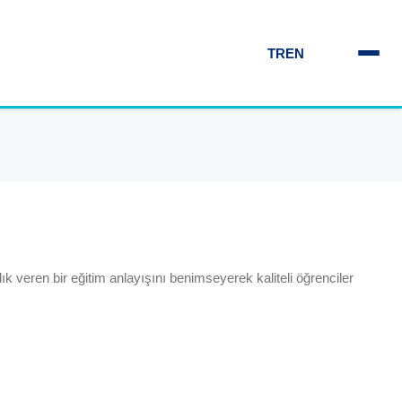
TR
EN
k veren bir eğitim anlayışını benimseyerek kaliteli öğrenciler