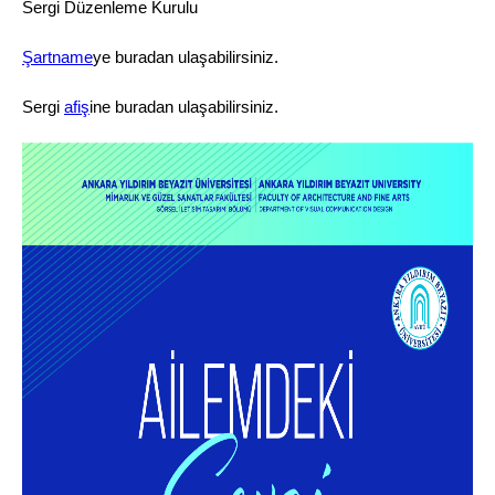
Sergi Düzenleme Kurulu
Şartname
ye buradan ulaşabilirsiniz.
Sergi
afiş
ine buradan ulaşabilirsiniz.