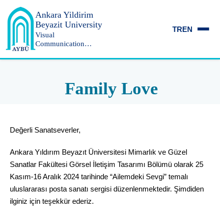
Ankara Yildirim
Beyazit University
TR
EN
Visual
Communication
Design
Family Love
Değerli Sanatseverler,
Ankara Yıldırım Beyazıt Üniversitesi Mimarlık ve Güzel
Sanatlar Fakültesi Görsel İletişim Tasarımı Bölümü olarak 25
Kasım-16 Aralık 2024 tarihinde “Ailemdeki Sevgi” temalı
uluslararası posta sanatı sergisi düzenlenmektedir. Şimdiden
ilginiz için teşekkür ederiz.