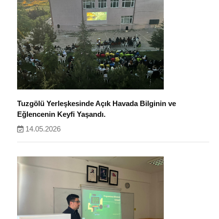
Tuzgölü Yerleşkesinde Açık Havada Bilginin ve
Eğlencenin Keyfi Yaşandı.
14.05.2026