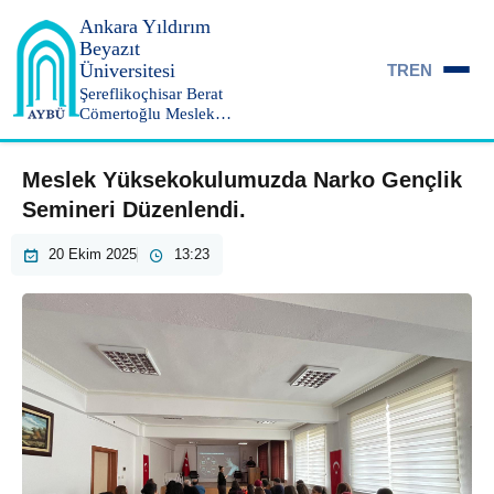
Ankara Yıldırım
Beyazıt
Üniversitesi
TR
EN
Şereflikoçhisar Berat
Cömertoğlu Meslek
Yüksekokulu
Meslek Yüksekokulumuzda Narko Gençlik
Semineri Düzenlendi.
20 Ekim 2025
13:23