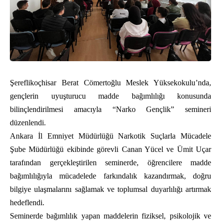
Şereflikoçhisar Berat Cömertoğlu Meslek Yüksekokulu’nda,
gençlerin uyuşturucu madde bağımlılığı konusunda
bilinçlendirilmesi amacıyla “Narko Gençlik” semineri
düzenlendi.
Ankara İl Emniyet Müdürlüğü Narkotik Suçlarla Mücadele
Şube Müdürlüğü ekibinde görevli Canan Yücel ve Ümit Uçar
tarafından gerçekleştirilen seminerde, öğrencilere madde
bağımlılığıyla mücadelede farkındalık kazandırmak, doğru
bilgiye ulaşmalarını sağlamak ve toplumsal duyarlılığı artırmak
hedeflendi.
Seminerde bağımlılık yapan maddelerin fiziksel, psikolojik ve