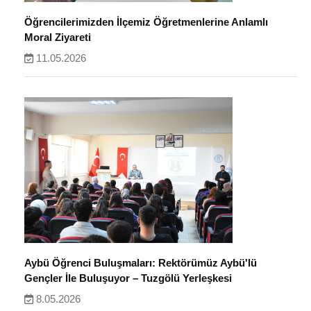
Öğrencilerimizden İlçemiz Öğretmenlerine Anlamlı
Moral Ziyareti
11.05.2026
Aybü Öğrenci Buluşmaları: Rektörümüz Aybü'lü
Gençler İle Buluşuyor – Tuzgölü Yerleşkesi
8.05.2026