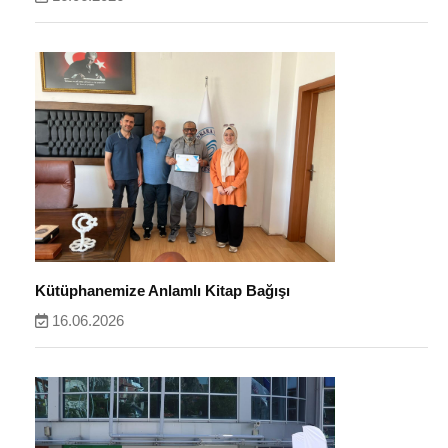
Kütüphanemize Anlamlı Kitap Bağışı
16.06.2026