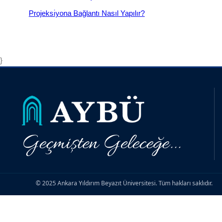
Projeksı̇yona Bağlantı Nasıl Yapılır?
}
Geçmişten Geleceğe...
© 2025 Ankara Yıldırım Beyazıt Üniversitesi. Tüm hakları saklıdır.