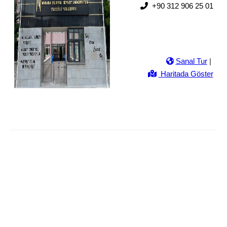
+90 312 906 25 01
Sanal Tur
|
Haritada Göster