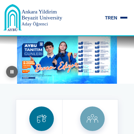
Ankara Yildirim
Beyazit University
TR
EN
Aday Öğrenci
Ankara Yıldırım Beyazıt Üniversitesi