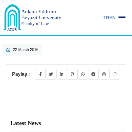
Ankara Yildirim
Beyazit University
TR
EN
Faculty of Law
22 March 2016
Paylaş :
Latest News