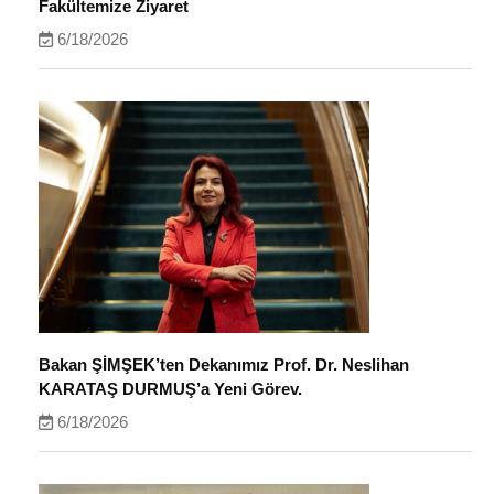
Fakültemize Ziyaret
6/18/2026
Bakan ŞİMŞEK’ten Dekanımız Prof. Dr. Neslihan
KARATAŞ DURMUŞ’a Yeni Görev.
6/18/2026