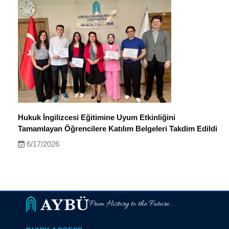
Hukuk İngilizcesi Eğitimine Uyum Etkinliğini
Tamamlayan Öğrencilere Katılım Belgeleri Takdim Edildi
6/17/2026
From History to the Future...