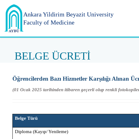
Ankara Yildirim
Beyazit University
Faculty of Medicine
BELGE ÜCRETİ
Öğrencilerden Bazı Hizmetler Karşılığı Alınan Ücr
(01 Ocak 2025 tarihinden itibaren geçerli olup renkli fotokopil
Belge Türü
Diploma (Kayıp/ Yenileme)