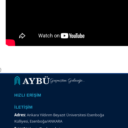
}
Geçmişten Geleceğe...
HIZLI ERIŞIM
İLETIŞIM
Adres:
Ankara Yıldırım Beyazıt Üniversitesi Esenboğa
Külliyesi, Esenboğa/ANKARA