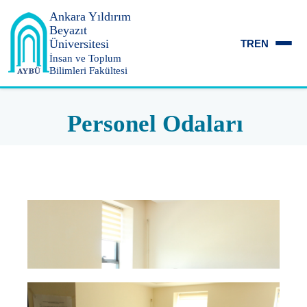
Ankara Yıldırım
Beyazıt
Üniversitesi
TR
EN
İnsan ve Toplum
Bilimleri Fakültesi
Personel Odaları