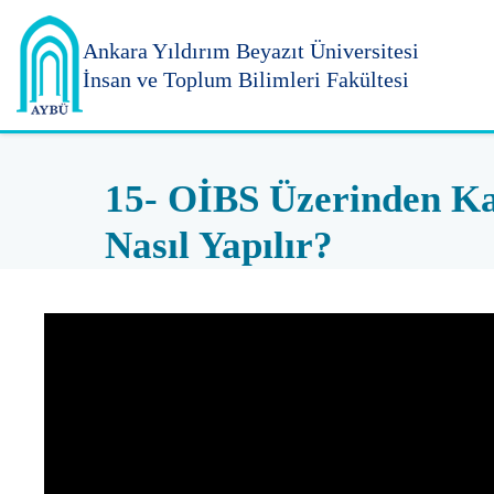
Ankara Yıldırım
Beyazıt Üniversitesi
İnsan ve Toplum Bilimleri Fakültesi
15- OİBS Üzerinden Ka
Nasıl Yapılır?