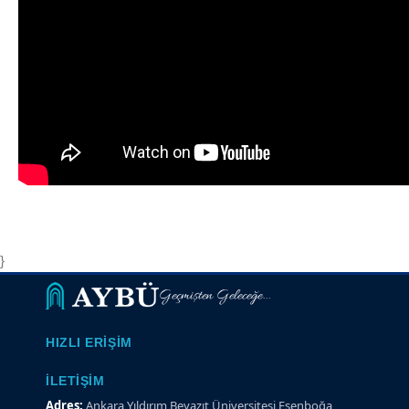
}
Geçmişten Geleceğe...
HIZLI ERIŞIM
İLETIŞIM
Adres:
Ankara Yıldırım Beyazıt Üniversitesi Esenboğa