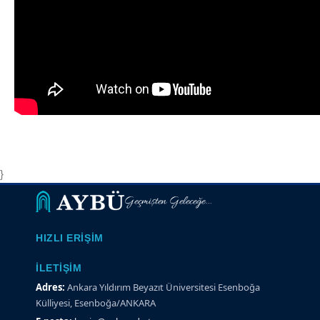
}
Geçmişten Geleceğe...
HIZLI ERIŞIM
İLETIŞIM
Adres:
Ankara Yıldırım Beyazıt Üniversitesi Esenboğa
Külliyesi, Esenboğa/ANKARA