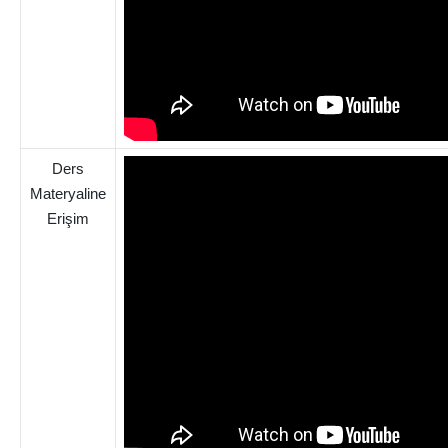
Ders
Materyaline
Erişim