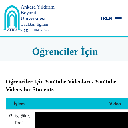
Ankara Yıldırım
Beyazıt
Üniversitesi
TR
EN
Uzaktan Eğitim
Uygulama ve
Araştırma Merkezi
Öğrenciler İçin
Öğrenciler İçin YouTube Videoları / YouTube
Videos for Students
İşlem
Video
Giriş, Şifre,
Profil