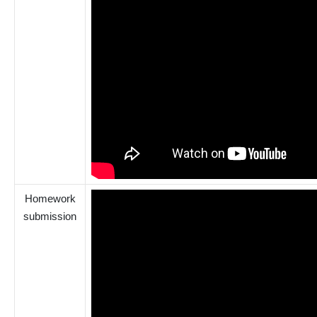
Homework
submission