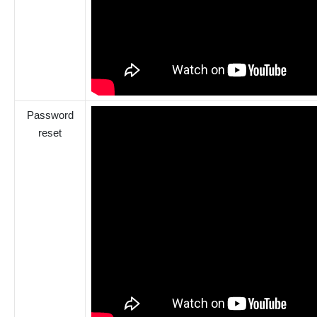
Password
reset