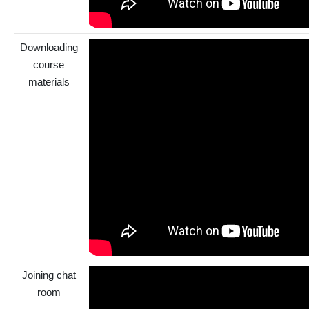
Downloading
course
materials
Joining chat
room