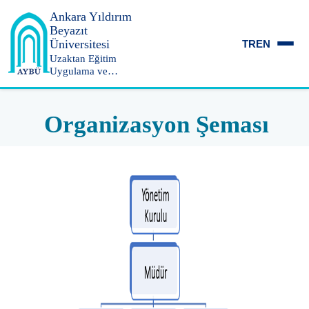
Ankara Yıldırım
Beyazıt
Üniversitesi
TR
EN
Uzaktan Eğitim
Uygulama ve
Araştırma Merkezi
Organizasyon Şeması