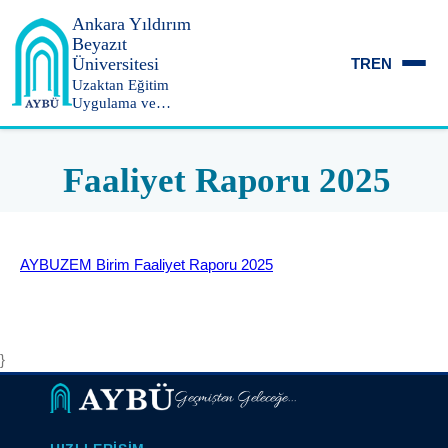
Ankara Yıldırım
Beyazıt
Üniversitesi
TR
EN
Uzaktan Eğitim
Uygulama ve
Araştırma Merkezi
Faaliyet Raporu 2025
AYBUZEM Birim Faaliyet Raporu 2025
}
Geçmişten Geleceğe...