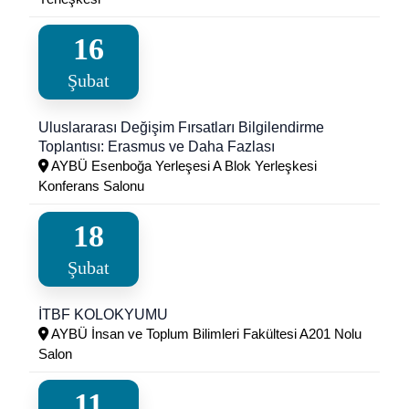
16
Şubat
Uluslararası Değişim Fırsatları Bilgilendirme
Toplantısı: Erasmus ve Daha Fazlası
AYBÜ Esenboğa Yerleşesi A Blok Yerleşkesi
Konferans Salonu
18
Şubat
İTBF KOLOKYUMU
AYBÜ İnsan ve Toplum Bilimleri Fakültesi A201 Nolu
Salon
11