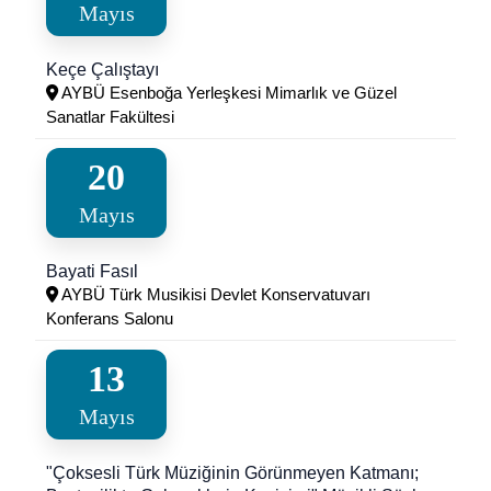
Mayıs
Keçe Çalıştayı
AYBÜ Esenboğa Yerleşkesi Mimarlık ve Güzel
Sanatlar Fakültesi
20
Mayıs
Bayati Fasıl
AYBÜ Türk Musikisi Devlet Konservatuvarı
Konferans Salonu
13
Mayıs
"Çoksesli Türk Müziğinin Görünmeyen Katmanı;