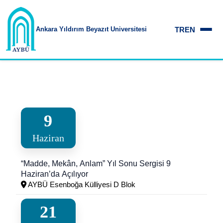
TR
EN
Ankara Yıldırım
Beyazıt Üniversitesi
9
Haziran
“Madde, Mekân, Anlam” Yıl Sonu Sergisi 9
Haziran’da Açılıyor
AYBÜ Esenboğa Külliyesi D Blok
21