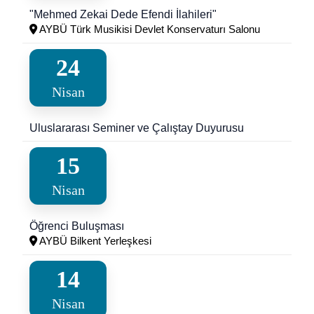
"Mehmed Zekai Dede Efendi İlahileri"
AYBÜ Türk Musikisi Devlet Konservaturı Salonu
24
Nisan
Uluslararası Seminer ve Çalıştay Duyurusu
15
Nisan
Öğrenci Buluşması
AYBÜ Bilkent Yerleşkesi
14
Nisan