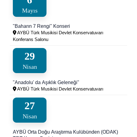
Mayıs
"Baharın 7 Rengi" Konseri
AYBÜ Türk Musikisi Devlet Konservatuvarı
Konferans Salonu
29
Nisan
"Anadolu' da Aşıklık Geleneği"
AYBÜ Türk Musikisi Devlet Konservatuvarı
27
Nisan
AYBÜ Orta Doğu Araştırma Kulübünden (ODAK)