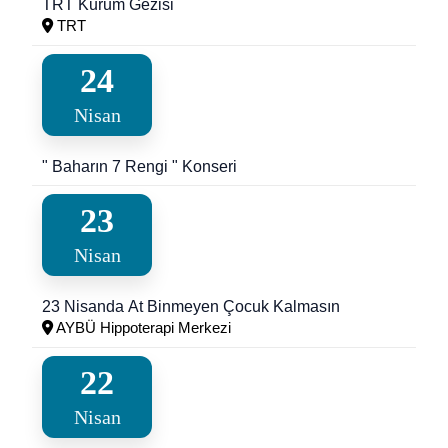
TRT Kurum Gezisi
TRT
24
Nisan
" Baharın 7 Rengi " Konseri
23
Nisan
23 Nisanda At Binmeyen Çocuk Kalmasın
AYBÜ Hippoterapi Merkezi
22
Nisan