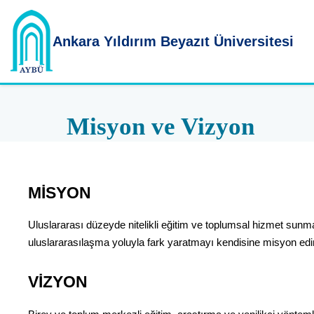
Ankara Yıldırım
Beyazıt Üniversitesi
Misyon ve Vizyon
MİSYON
Uluslararası düzeyde nitelikli eğitim ve toplumsal hizmet sunmayı,
uluslararasılaşma yoluyla fark yaratmayı kendisine misyon edin
VİZYON