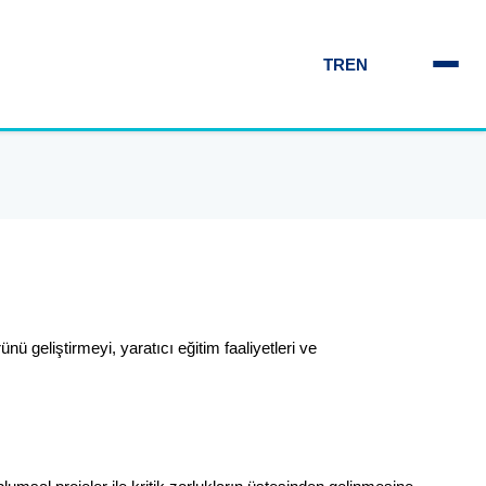
TR
EN
nü geliştirmeyi, yaratıcı eğitim faaliyetleri ve