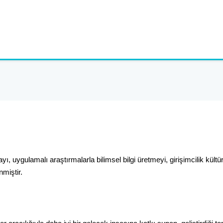
 uygulamalı araştırmalarla bilimsel bilgi üretmeyi, girişimcilik kültürü
miştir.