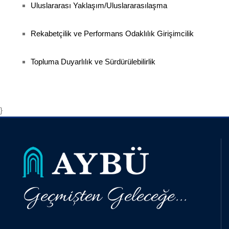
Uluslararası Yaklaşım/Uluslararasılaşma
Rekabetçilik ve Performans Odaklılık Girişimcilik
Topluma Duyarlılık ve Sürdürülebilirlik
}
Geçmişten Geleceğe...