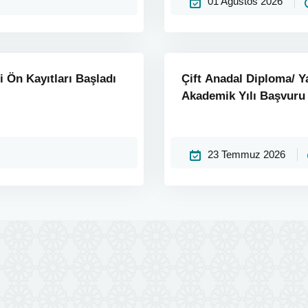
01 Ağustos 2026
i Ön Kayıtları Başladı
Çift Anadal Diploma/ Y
Akademik Yılı Başvur
23 Temmuz 2026