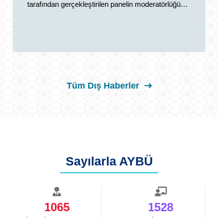
tarafından gerçekleştirilen panelin moderatörlüğünü
Ankara Yıldırım Beyazıt Üniversitesi Öğretim
Görevlisi Prof. Dr. Sefer Kalaman yaptı.
Tüm Dış Haberler
Sayılarla AYBÜ
1065
1528