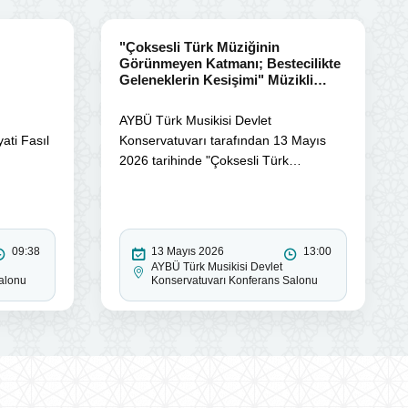
"Çoksesli Türk Müziğinin
Görünmeyen Katmanı; Bestecilikte
Geleneklerin Kesişimi" Müzikli
Söyleşi Programı
AYBÜ Türk Musikisi Devlet
ati Fasıl
Konservatuvarı tarafından 13 Mayıs
2026 tarihinde "Çoksesli Türk
Müziğinin...
09:38
13 Mayıs 2026
13:00
AYBÜ Türk Musikisi Devlet
alonu
Konservatuvarı Konferans Salonu