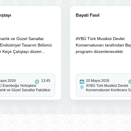
ıştayı
Bayati Fasıl
arlık ve Güzel Sanatlar
AYBÜ Türk Musikisi Devlet
 Endüstriyel Tasarım Bölümü
Konservatuvarı tarafından Bay
n Keçe Çalıştayı düzen...
programı düzenlenecektir.
ayıs 2026
13:45
20 Mayıs 2026
 Esenboğa Yerleşkesi
AYBÜ Türk Musikisi Devlet
rlık ve Güzel Sanatlar Fakültesi
Konservatuvarı Konferans S