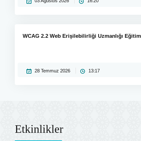
03 Ağustos 2026
16:20
WCAG 2.2 Web Erişilebilirliği Uzmanlığı Eğitim
28 Temmuz 2026
13:17
Etkinlikler