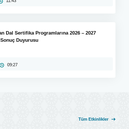
11:43
an Dal Sertifika Programlarına 2026 – 2027
u Sonuç Duyurusu
09:27
Tüm Etkinlikler