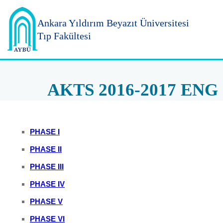
Ankara Yıldırım
Beyazıt Üniversitesi
Tıp Fakültesi
AKTS 2016-2017 ENG
PHASE I
PHASE II
PHASE III
PHASE IV
PHASE V
PHASE VI