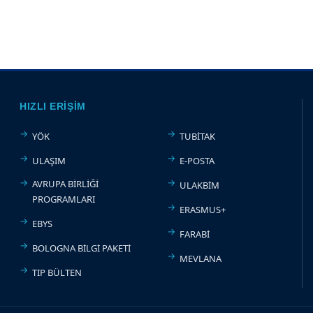
HIZLI ERIŞIM
YÖK
TUBİTAK
ULAŞIM
E-POSTA
AVRUPA BİRLİĞİ
ULAKBİM
PROGRAMLARI
ERASMUS+
EBYS
FARABİ
BOLOGNA BİLGİ PAKETİ
MEVLANA
TIP BÜLTEN