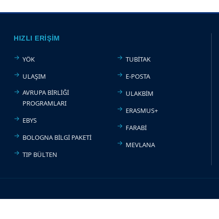
HIZLI ERIŞIM
YÖK
TUBİTAK
ULAŞIM
E-POSTA
AVRUPA BİRLİĞİ
ULAKBİM
PROGRAMLARI
ERASMUS+
EBYS
FARABİ
BOLOGNA BİLGİ PAKETİ
MEVLANA
TIP BÜLTEN