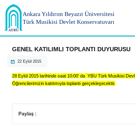
Ankara Yıldırım
Beyazıt Üniversitesi
Türk Musikisi Devlet Konservatuvarı
GENEL KATILIMLI TOPLANTI DUYURUSU
22 Eylül 2015
28 Eylül 2015 tarihinde saat 10:00' da YBU Türk Musikisi Dev
Öğrencilerimizin katılımıyla toplantı gerçekleşecektir.
Paylaş :