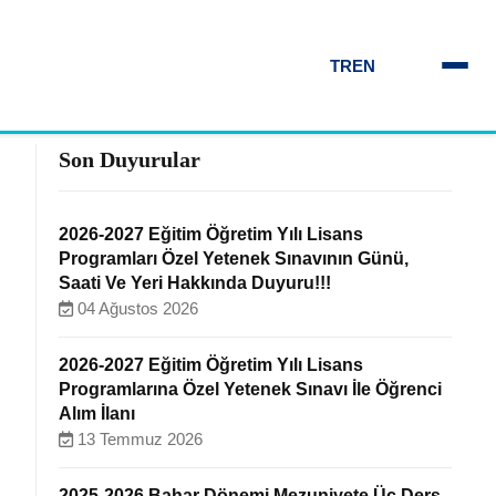
TR
EN
Son Duyurular
2026-2027 Eğitim Öğretim Yılı Lisans
Programları Özel Yetenek Sınavının Günü,
Saati Ve Yeri Hakkında Duyuru!!!
04 Ağustos 2026
2026-2027 Eğitim Öğretim Yılı Lisans
Programlarına Özel Yetenek Sınavı İle Öğrenci
Alım İlanı
13 Temmuz 2026
2025-2026 Bahar Dönemi Mezuniyete Üç Ders