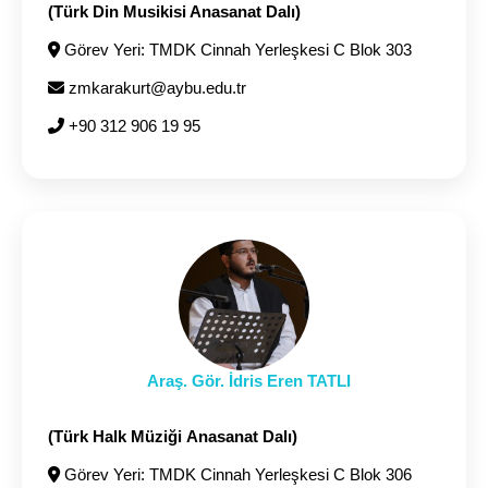
(Türk Din Musikisi Anasanat Dalı)
Görev Yeri: TMDK Cinnah Yerleşkesi C Blok 303
zmkarakurt@aybu.edu.tr
+90 312 906 19 95
Araş. Gör. İdris Eren TATLI
(Türk Halk Müziği Anasanat Dalı)
Görev Yeri: TMDK Cinnah Yerleşkesi C Blok 306