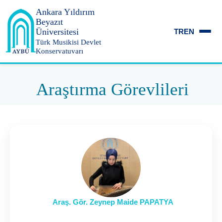
Ankara Yıldırım
Beyazıt
Üniversitesi
TR
EN
Türk Musikisi Devlet
Konservatuvarı
Araştırma Görevlileri
Araş. Gör. Zeynep Maide PAPATYA