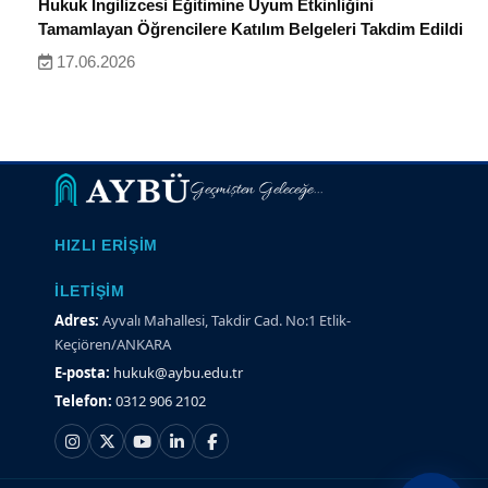
Hukuk İngilizcesi Eğitimine Uyum Etkinliğini
Tamamlayan Öğrencilere Katılım Belgeleri Takdim Edildi
17.06.2026
Geçmişten Geleceğe...
HIZLI ERIŞIM
İLETIŞIM
Adres:
Ayvalı Mahallesi, Takdir Cad. No:1 Etlik-
Keçiören/ANKARA
E-posta:
hukuk@aybu.edu.tr
Telefon:
0312 906 2102