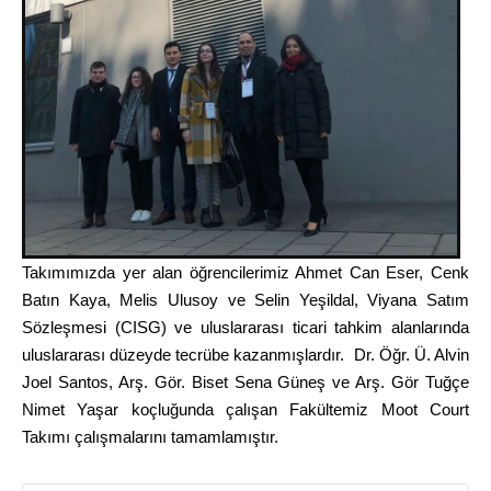
Takımımızda yer alan öğrencilerimiz
Ahmet Can Eser, Cenk
Batın Kaya, Melis Ulusoy ve Selin Yeşildal, Viyana Satım
Sözleşmesi (CISG)
ve
uluslararası ticari tahkim alanlarında
uluslararası düzeyde tecrübe
kazanmışlardır.
Dr. Öğr. Ü. Alvin
Joel Santos, Arş. Gör. Biset Sena Güneş ve Arş. Gör Tuğçe
Nimet Yaşar
koçluğunda çalışan Fakültemiz
Moot Court
Takımı
çalışmalarını tamamlamıştır.