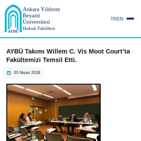
Ankara Yıldırım
Beyazıt
TR
EN
Üniversitesi
Hukuk Fakültesi
AYBÜ Takımı Willem C. Vis Moot Court’ta
Fakültemizi Temsil Etti.
03 Nisan 2018