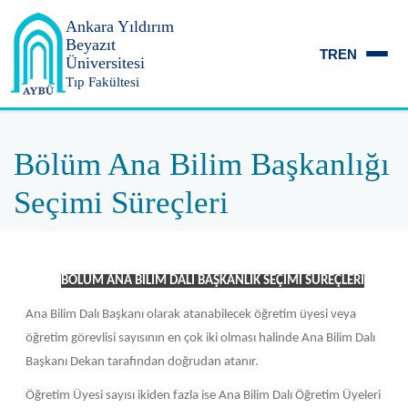
Ankara Yıldırım
Beyazıt
TR
EN
Üniversitesi
Tıp Fakültesi
Bölüm Ana Bilim Başkanlığı
Seçimi Süreçleri
BÖLÜM ANA BİLİM DALI BAŞKANLIK SEÇİMİ SÜREÇLERİ
Ana Bilim Dalı Başkanı olarak atanabilecek öğretim üyesi veya
öğretim görevlisi sayısının en çok iki olması halinde Ana Bilim Dalı
Başkanı Dekan tarafından doğrudan atanır.
Öğretim Üyesi sayısı ikiden fazla ise Ana Bilim Dalı Öğretim Üyeleri