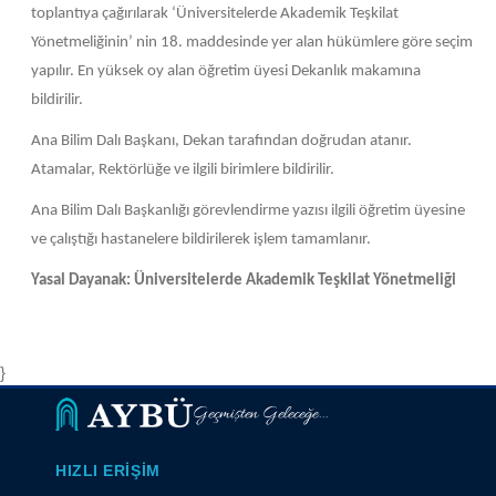
toplantıya çağırılarak ‘Üniversitelerde Akademik Teşkilat
Yönetmeliğinin’ nin 18. maddesinde yer alan hükümlere göre seçim
yapılır. En yüksek oy alan öğretim üyesi Dekanlık makamına
bildirilir.
Ana Bilim Dalı Başkanı, Dekan tarafından doğrudan atanır.
Atamalar, Rektörlüğe ve ilgili birimlere bildirilir.
Ana Bilim Dalı Başkanlığı görevlendirme yazısı ilgili öğretim üyesine
ve çalıştığı hastanelere bildirilerek işlem tamamlanır.
Yasal Dayanak: Üniversitelerde Akademik Teşkilat Yönetmeliği
}
Geçmişten Geleceğe...
HIZLI ERIŞIM